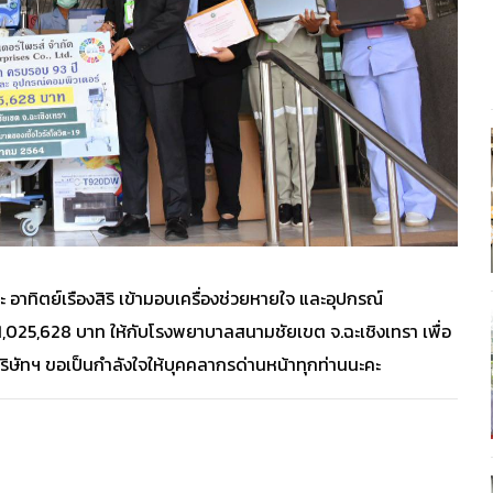
 อาทิตย์เรืองสิริ เข้ามอบเครื่องช่วยหายใจ และอุปกรณ์
น 1,025,628 บาท ให้กับโรงพยาบาลสนามชัยเขต จ.ฉะเชิงเทรา เพื่อ
ิษัทฯ ขอเป็นกำลังใจให้บุคคลากรด่านหน้าทุกท่านนะคะ