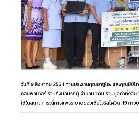
วันที่ 9 สิงหาคม 2564 ท่านประธานคุณยาซูโอะ และคุณมิชิโกะ
คอมพิวเตอร์ รวมถึงมอบรถตู้ จำนวน 1 คัน รวมมูลค่าทั้งสิ้
ใช้ในสถานการณ์การแพร่ระบาดของเชื้อไวรัสโควิด-19 ทางบร