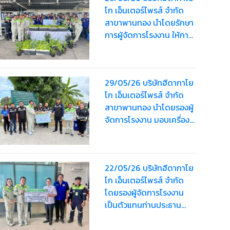
โก เอ็นเตอร์ไพรส์ จำกัด
สาขาพานทอง นำโดยรักษา
การผู้จัดการโรงงาน ให้การ
ต้อนรับ นางสาวกันยากร
กุลพรรัตน์ นายอำเภอ
พานทอง
29/05/26 บริษัทฮีดากาโย
โก เอ็นเตอร์ไพรส์ จำกัด
สาขาพานทอง นำโดยรองผู้
จัดการโรงงาน มอบเครื่อง
ดื่ม มูลค่า 2,000 บาท เพื่อ
สนับสนุนโครงการรณรงค์
ลดโลกร้อน
22/05/26 บริษัทฮีดากาโย
โก เอ็นเตอร์ไพรส์ จำกัด
โดยรองผู้จัดการโรงงาน
เป็นตัวแทนท่านประธาน
มอบน้ำดื่ม มูลค่า 1,520
บาท สนับสนุนให้กับอำเภอ