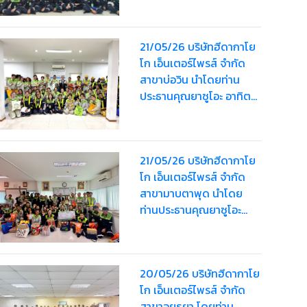
Bag” จา ครั้งที่ 2 ให้
พนักงาน รวมมูลค่า
21/05/26 บริษัทฮีดากาโย
160,000 บาท
โก เอ็นเตอร์ไพรส์ จำกัด
สาขาบ่อวิน นำโดยท่าน
ประธานคุณยาซูโอะ อาทิตย์
เรืองสิริ มอบ “HDK Happy
Bag” ครั้งที่ 2 ให้พนักงานส
รวมมูลค่า 173,000 บาท
21/05/26 บริษัทฮีดากาโย
โก เอ็นเตอร์ไพรส์ จำกัด
สาขามาบตาพุด นำโดย
ท่านประธานคุณยาซูโอะ
อาทิตย์เรืองสิริ มอบ “HDK
Happy Bag” ครั้งที่ 2 ให้
พนักงานรวมมูลค่า
20/05/26 บริษัทฮีดากาโย
49,000 บาท
โก เอ็นเตอร์ไพรส์ จำกัด
สาขาอยุธยา โดยท่าน