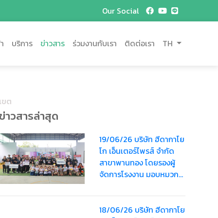
Our Social
้า
บริการ
ข่าวสาร
ร่วมงานกับเรา
ติดต่อเรา
TH
ยเขต
ข่าวสารล่าสุด
19/06/26 บริษัท ฮีดากาโย
โก เอ็นเตอร์ไพรส์ จำกัด
สาขาพานทอง โดยรองผู้
จัดการโรงงาน มอบหมวก
นิรภัยสำหรับเด็กรวมมูลค่า
3,600 บาท
18/06/26 บริษัท ฮีดากาโย