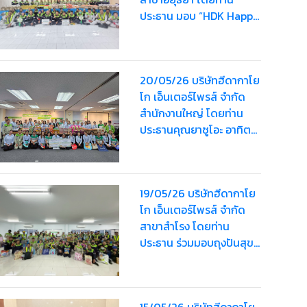
ประธาน มอบ “HDK Happy
Bag” ครั้งที่ 2 ให้แก่
พนักงานรวมมูลค่า
80,000 บาท
20/05/26 บริษัทฮีดากาโย
โก เอ็นเตอร์ไพรส์ จำกัด
สำนักงานใหญ่ โดยท่าน
ประธานคุณยาซูโอะ อาทิตย์
เรืองสิริมอบ “HDK Happy
Bag” ครั้งที่ 2 ให้แก่
พนักงาน รวมมูลค่า
19/05/26 บริษัทฮีดากาโย
63,000 บาท
โก เอ็นเตอร์ไพรส์ จำกัด
สาขาสำโรง โดยท่าน
ประธาน ร่วมมอบถุงปันสุข
“HDK Happy Bag” ครั้งที่
2
15/05/26 บริษัทฮีดากาโย