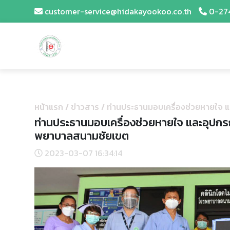
customer-service@hidakayookoo.co.th
0-27
หน้าแรก
/
ข่าวสาร
/
ท่านประธานมอบเครื่องช่วยหายใจ แ
ท่านประธานมอบเครื่องช่วยหายใจ และอุปกรณ
พยาบาลสนามชัยเขต
2023-03-07 16:34:14