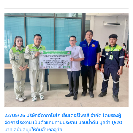
22/05/26 บริษัทฮีดากาโยโก เอ็นเตอร์ไพรส์ จำกัด โดยรองผู้
จัดการโรงงาน เป็นตัวแทนท่านประธาน มอบน้ำดื่ม มูลค่า 1,520
บาท สนับสนุนให้กับอำเภออุทัย