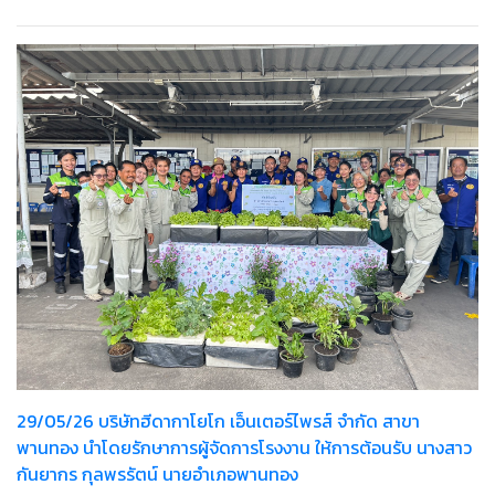
29/05/26 บริษัทฮีดากาโยโก เอ็นเตอร์ไพรส์ จำกัด สาขา
พานทอง นำโดยรักษาการผู้จัดการโรงงาน ให้การต้อนรับ นางสาว
กันยากร กุลพรรัตน์ นายอำเภอพานทอง