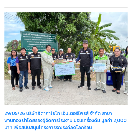
29/05/26 บริษัทฮีดากาโยโก เอ็นเตอร์ไพรส์ จำกัด สาขา
พานทอง นำโดยรองผู้จัดการโรงงาน มอบเครื่องดื่ม มูลค่า 2,000
บาท เพื่อสนับสนุนโครงการรณรงค์ลดโลกร้อน