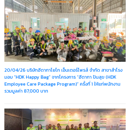
20/04/26 บริษัทฮีดากาโยโก เอ็นเตอร์ไพรส์ จำกัด สาขาสำโรง
มอบ “HDK Happy Bag” จากโครงการ “ฮีดากา ปันสุข (HDK
Employee Care Package Program)” ครั้งที่ 1 ให้แก่พนักงาน
รวมมูลค่า 87,000 บาท