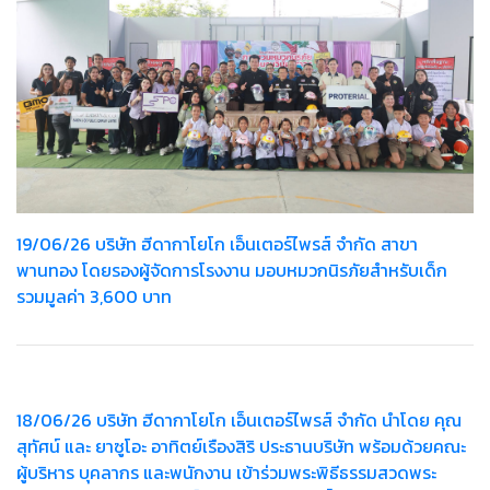
19/06/26 บริษัท ฮีดากาโยโก เอ็นเตอร์ไพรส์ จำกัด สาขา
พานทอง โดยรองผู้จัดการโรงงาน มอบหมวกนิรภัยสำหรับเด็ก
รวมมูลค่า 3,600 บาท
18/06/26 บริษัท ฮีดากาโยโก เอ็นเตอร์ไพรส์ จำกัด นำโดย คุณ
สุทัศน์ และ ยาซูโอะ อาทิตย์เรืองสิริ ประธานบริษัท พร้อมด้วยคณะ
ผู้บริหาร บุคลากร และพนักงาน เข้าร่วมพระพิธีธรรมสวดพระ