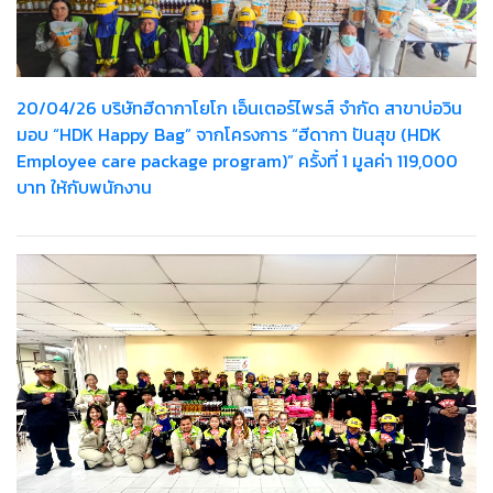
20/04/26 บริษัทฮีดากาโยโก เอ็นเตอร์ไพรส์ จำกัด สาขาบ่อวิน
มอบ “HDK Happy Bag” จากโครงการ “ฮีดากา ปันสุข (HDK
Employee care package program)” ครั้งที่ 1 มูลค่า 119,000
บาท ให้กับพนักงาน