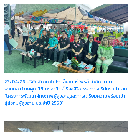
23/04/26 บริษัทฮีดากาโยโก เอ็นเตอร์ไพรส์ จำกัด สาขา
พานทอง โดยคุณมิชิโกะ อาทิตย์เรืองสิริ กรรมการบริษัทฯ เข้าร่วม
"โครงการพัฒนาศักยภาพผู้สูงอายุและการเตรียมความพร้อมเข้า
สู่สังคมผู้สูงอายุ ประจำปี 2569"