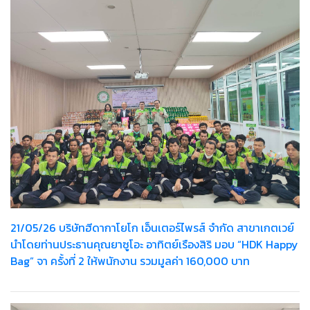
21/05/26 บริษัทฮีดากาโยโก เอ็นเตอร์ไพรส์ จำกัด สาขาเกตเวย์
นำโดยท่านประธานคุณยาซูโอะ อาทิตย์เรืองสิริ มอบ “HDK Happy
Bag” จา ครั้งที่ 2 ให้พนักงาน รวมมูลค่า 160,000 บาท