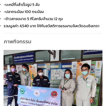
-บะหมี่กึ่งสำเร็จรูป 5 ลัง
-ปลากระป๋อง 100 กระป๋อง
-ข้าวสารขนาด 5 กิโลกรัมจำนวน 12 ถุง
รวมมูลค่า 4,540 บาท ให้กับสวัสดิการแรงงานจังหวัดฉะเชิงเทรา
ภาพกิจกรรม