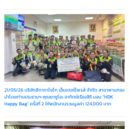
21/05/26 บริษัทฮีดากาโยโก เอ็นเตอร์ไพรส์ จำกัด สาขาพานทอง
นำโดยท่านประธานฯ คุณยาซูโอะ อาทิตย์เรืองสิริ มอบ “HDK
Happy Bag” ครั้งที่ 2 ให้พนักงานรวมมูลค่า 124,000 บาท