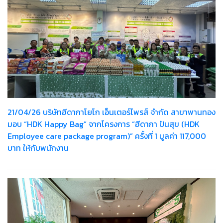
21/04/26 บริษัทฮีดากาโยโก เอ็นเตอร์ไพรส์ จำกัด สาขาพานทอง
มอบ “HDK Happy Bag” จากโครงการ “ฮีดากา ปันสุข (HDK
Employee care package program)” ครั้งที่ 1 มูลค่า 117,000
บาท ให้กับพนักงาน