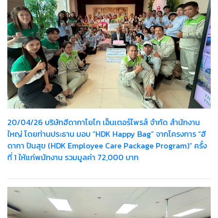
20/04/26 บริษัทฮีดากาโยโก เอ็นเตอร์ไพรส์ จำกัด สำนักงาน
ใหญ่ โดยท่านประธาน มอบ “HDK Happy Bag” จากโครงการ “ฮี
ดากา ปันสุข (HDK Employee Care Package Program)” ครั้ง
ที่ 1 ให้แก่พนักงาน รวมมูลค่า 72,000 บาท