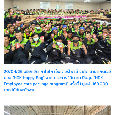
20/04/26 บริษัทฮีดากาโยโก เอ็นเตอร์ไพรส์ จำกัด สาขาเกตเวย์
มอบ “HDK Happy Bag” จากโครงการ “ฮีดากา ปันสุข (HDK
Employee care package program)” ครั้งที่ 1 มูลค่า 169,000
บาท ให้กับพนักงาน