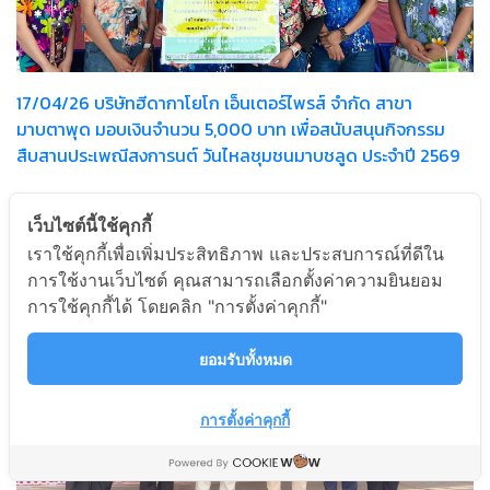
17/04/26 บริษัทฮีดากาโยโก เอ็นเตอร์ไพรส์ จำกัด สาขา
มาบตาพุด มอบเงินจำนวน 5,000 บาท เพื่อสนับสนุนกิจกรรม
สืบสานประเพณีสงการนต์ วันไหลชุมชนมาบชลูด ประจำปี 2569
เว็บไซต์นี้ใช้คุกกี้
เราใช้คุกกี้เพื่อเพิ่มประสิทธิภาพ และประสบการณ์ที่ดีใน
การใช้งานเว็บไซต์ คุณสามารถเลือกตั้งค่าความยินยอม
การใช้คุกกี้ได้ โดยคลิก "การตั้งค่าคุกกี้"
ยอมรับทั้งหมด
การตั้งค่าคุกกี้