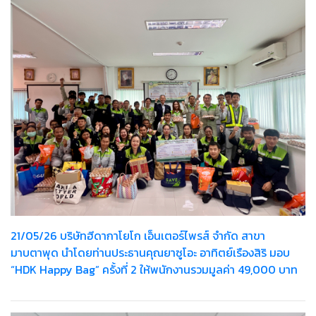
21/05/26 บริษัทฮีดากาโยโก เอ็นเตอร์ไพรส์ จำกัด สาขา
มาบตาพุด นำโดยท่านประธานคุณยาซูโอะ อาทิตย์เรืองสิริ มอบ
“HDK Happy Bag” ครั้งที่ 2 ให้พนักงานรวมมูลค่า 49,000 บาท