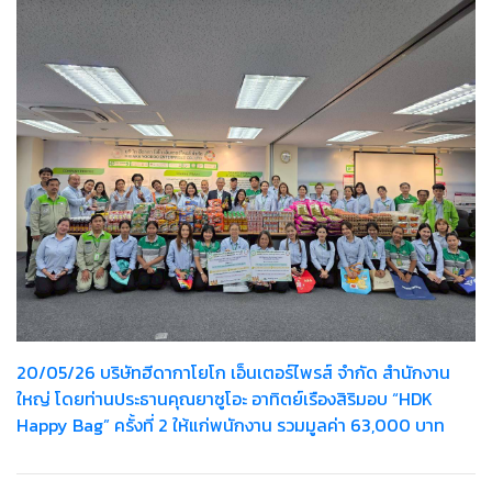
20/05/26 บริษัทฮีดากาโยโก เอ็นเตอร์ไพรส์ จำกัด สำนักงาน
ใหญ่ โดยท่านประธานคุณยาซูโอะ อาทิตย์เรืองสิริมอบ “HDK
Happy Bag” ครั้งที่ 2 ให้แก่พนักงาน รวมมูลค่า 63,000 บาท