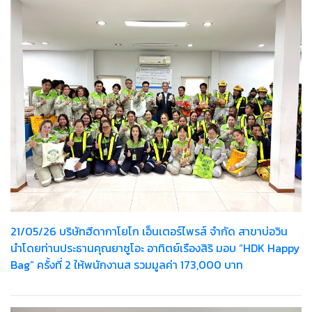
21/05/26 บริษัทฮีดากาโยโก เอ็นเตอร์ไพรส์ จำกัด สาขาบ่อวิน
นำโดยท่านประธานคุณยาซูโอะ อาทิตย์เรืองสิริ มอบ “HDK Happy
Bag” ครั้งที่ 2 ให้พนักงานส รวมมูลค่า 173,000 บาท