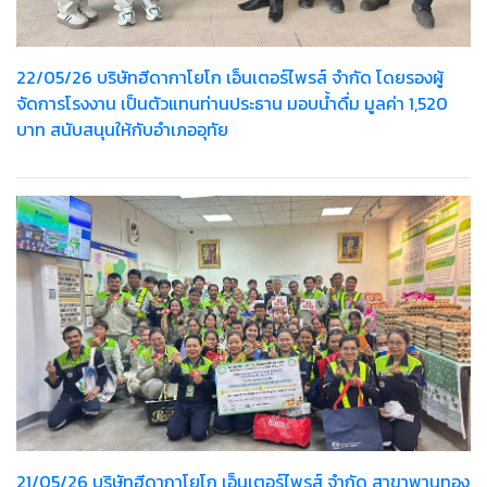
22/05/26 บริษัทฮีดากาโยโก เอ็นเตอร์ไพรส์ จำกัด โดยรองผู้
จัดการโรงงาน เป็นตัวแทนท่านประธาน มอบน้ำดื่ม มูลค่า 1,520
บาท สนับสนุนให้กับอำเภออุทัย
21/05/26 บริษัทฮีดากาโยโก เอ็นเตอร์ไพรส์ จำกัด สาขาพานทอง