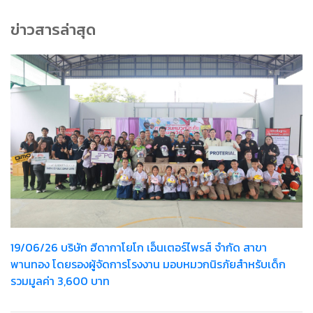
ข่าวสารล่าสุด
19/06/26 บริษัท ฮีดากาโยโก เอ็นเตอร์ไพรส์ จำกัด สาขา
พานทอง โดยรองผู้จัดการโรงงาน มอบหมวกนิรภัยสำหรับเด็ก
รวมมูลค่า 3,600 บาท