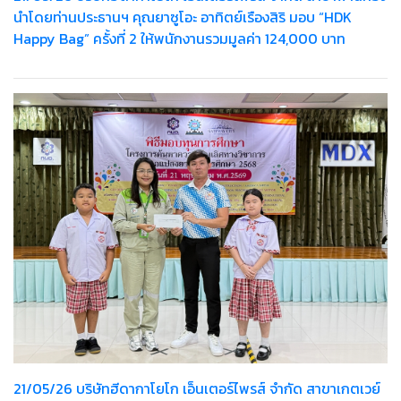
นำโดยท่านประธานฯ คุณยาซูโอะ อาทิตย์เรืองสิริ มอบ “HDK
Happy Bag” ครั้งที่ 2 ให้พนักงานรวมมูลค่า 124,000 บาท
21/05/26 บริษัทฮีดากาโยโก เอ็นเตอร์ไพรส์ จำกัด สาขาเกตเวย์