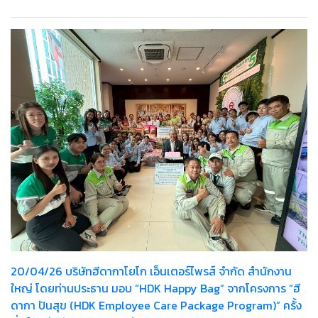
20/04/26 บริษัทฮีดากาโยโก เอ็นเตอร์ไพรส์ จำกัด สำนักงาน
ใหญ่ โดยท่านประธาน มอบ “HDK Happy Bag” จากโครงการ “ฮี
ดากา ปันสุข (HDK Employee Care Package Program)” ครั้ง