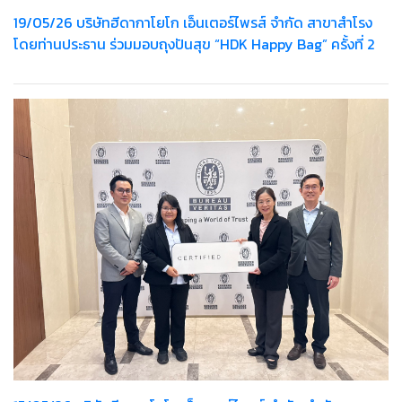
19/05/26 บริษัทฮีดากาโยโก เอ็นเตอร์ไพรส์ จำกัด สาขาสำโรง
โดยท่านประธาน ร่วมมอบถุงปันสุข “HDK Happy Bag” ครั้งที่ 2