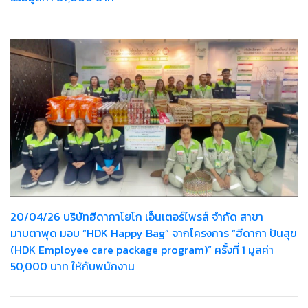
20/04/26 บริษัทฮีดากาโยโก เอ็นเตอร์ไพรส์ จำกัด สาขา
มาบตาพุด มอบ “HDK Happy Bag” จากโครงการ “ฮีดากา ปันสุข
(HDK Employee care package program)” ครั้งที่ 1 มูลค่า
50,000 บาท ให้กับพนักงาน