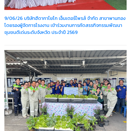
9/06/26 บริษัทฮีดากาโยโก เอ็นเตอร์ไพรส์ จำกัด สาขาพานทอง
โดยรองผู้จัดการโรงงาน เข้าร่วมงานการคัดสรรกิจกรรมพัฒนา
ชุมชนดีเด่นระดับจังหวัด ประจำปี 2569