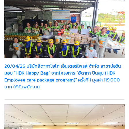
20/04/26 บริษัทฮีดากาโยโก เอ็นเตอร์ไพรส์ จำกัด สาขาบ่อวิน
มอบ “HDK Happy Bag” จากโครงการ “ฮีดากา ปันสุข (HDK
Employee care package program)” ครั้งที่ 1 มูลค่า 119,000
บาท ให้กับพนักงาน