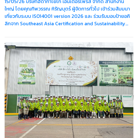
15/05/26 บริษัทฮีดากาโยโก เอ็นเตอร์ไพรส์ จำกัด สำนักงาน
ใหญ่ โดยคุณทิพวรรณ หิรัญบุตร์ ผู้จัดการทั่วไป เข้าร่วมสัมมนา
เกี่ยวกับระบบ ISO14001 version 2026 และ ร่วมรับมอบป้ายอคิ
ลิกจาก Southeast Asia Certification and Sustainability
Manager