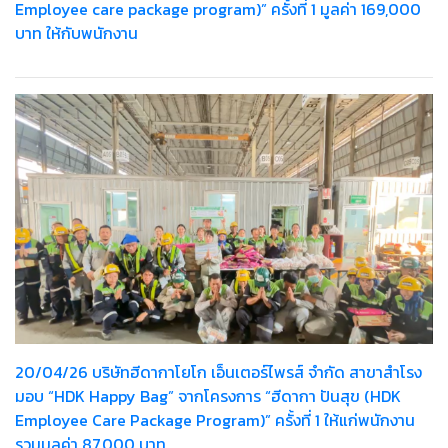
Employee care package program)” ครั้งที่ 1 มูลค่า 169,000
บาท ให้กับพนักงาน
20/04/26 บริษัทฮีดากาโยโก เอ็นเตอร์ไพรส์ จำกัด สาขาสำโรง
มอบ “HDK Happy Bag” จากโครงการ “ฮีดากา ปันสุข (HDK
Employee Care Package Program)” ครั้งที่ 1 ให้แก่พนักงาน
รวมมูลค่า 87,000 บาท