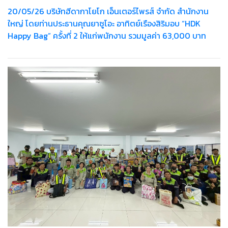
20/05/26 บริษัทฮีดากาโยโก เอ็นเตอร์ไพรส์ จำกัด สำนักงาน
ใหญ่ โดยท่านประธานคุณยาซูโอะ อาทิตย์เรืองสิริมอบ “HDK
Happy Bag” ครั้งที่ 2 ให้แก่พนักงาน รวมมูลค่า 63,000 บาท