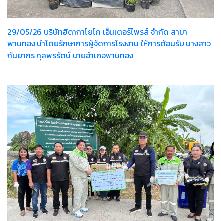
29/05/26 บริษัทฮีดากาโยโก เอ็นเตอร์ไพรส์ จำกัด สาขา
พานทอง นำโดยรักษาการผู้จัดการโรงงาน ให้การต้อนรับ นางสาว
กันยากร กุลพรรัตน์ นายอำเภอพานทอง