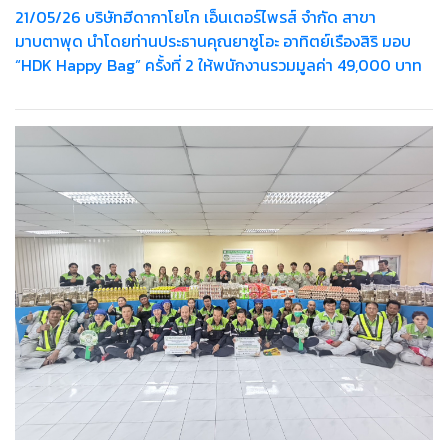
21/05/26 บริษัทฮีดากาโยโก เอ็นเตอร์ไพรส์ จำกัด สาขา
มาบตาพุด นำโดยท่านประธานคุณยาซูโอะ อาทิตย์เรืองสิริ มอบ
“HDK Happy Bag” ครั้งที่ 2 ให้พนักงานรวมมูลค่า 49,000 บาท