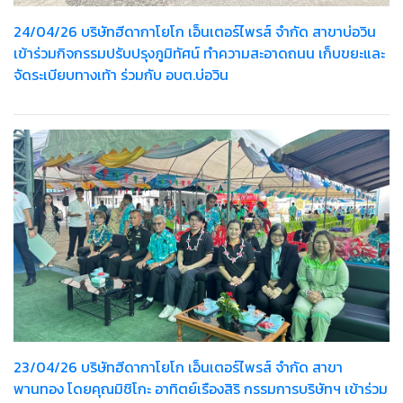
24/04/26 บริษัทฮีดากาโยโก เอ็นเตอร์ไพรส์ จำกัด สาขาบ่อวิน
เข้าร่วมกิจกรรมปรับปรุงภูมิทัศน์ ทำความสะอาดถนน เก็บขยะและ
จัดระเบียบทางเท้า ร่วมกับ อบต.บ่อวิน
23/04/26 บริษัทฮีดากาโยโก เอ็นเตอร์ไพรส์ จำกัด สาขา
พานทอง โดยคุณมิชิโกะ อาทิตย์เรืองสิริ กรรมการบริษัทฯ เข้าร่วม