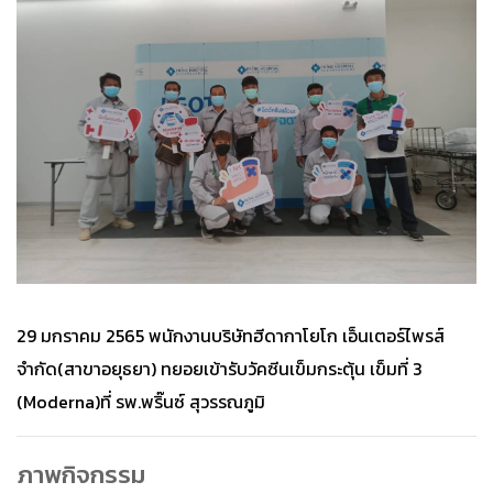
29 มกราคม 2565 พนักงานบริษัทฮีดากาโยโก เอ็นเตอร์ไพรส์
จำกัด(สาขาอยุธยา) ทยอยเข้ารับวัคซีนเข็มกระตุ้น เข็มที่ 3
(Moderna)ที่ รพ.พริ๊นซ์ สุวรรณภูมิ
ภาพกิจกรรม