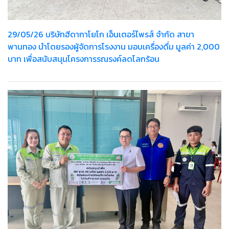
29/05/26 บริษัทฮีดากาโยโก เอ็นเตอร์ไพรส์ จำกัด สาขา
พานทอง นำโดยรองผู้จัดการโรงงาน มอบเครื่องดื่ม มูลค่า 2,000
บาท เพื่อสนับสนุนโครงการรณรงค์ลดโลกร้อน