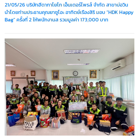
21/05/26 บริษัทฮีดากาโยโก เอ็นเตอร์ไพรส์ จำกัด สาขาบ่อวิน
นำโดยท่านประธานคุณยาซูโอะ อาทิตย์เรืองสิริ มอบ “HDK Happy
Bag” ครั้งที่ 2 ให้พนักงานส รวมมูลค่า 173,000 บาท