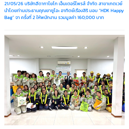
21/05/26 บริษัทฮีดากาโยโก เอ็นเตอร์ไพรส์ จำกัด สาขาเกตเวย์
นำโดยท่านประธานคุณยาซูโอะ อาทิตย์เรืองสิริ มอบ “HDK Happy
Bag” จา ครั้งที่ 2 ให้พนักงาน รวมมูลค่า 160,000 บาท