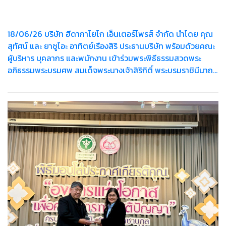
18/06/26 บริษัท ฮีดากาโยโก เอ็นเตอร์ไพรส์ จำกัด นำโดย คุณ
สุทัศน์ และ ยาซูโอะ อาทิตย์เรืองสิริ ประธานบริษัท พร้อมด้วยคณะ
ผู้บริหาร บุคลากร และพนักงาน เข้าร่วมพระพิธีธรรมสวดพระ
อภิธรรมพระบรมศพ สมเด็จพระนางเจ้าสิริกิติ์ พระบรมราชินีนาถ
พระบรมราชชนนีพันปีหลวง