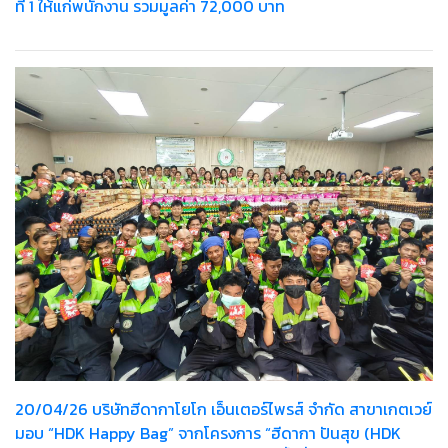
ที่ 1 ให้แก่พนักงาน รวมมูลค่า 72,000 บาท
20/04/26 บริษัทฮีดากาโยโก เอ็นเตอร์ไพรส์ จำกัด สาขาเกตเวย์
มอบ “HDK Happy Bag” จากโครงการ “ฮีดากา ปันสุข (HDK