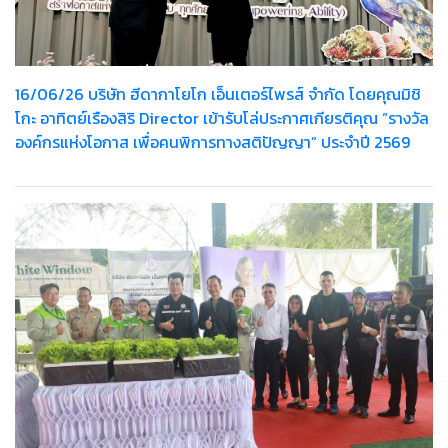
16/06/26 บริษัท ฮีดากาโยโก เอ็นเตอร์ไพรส์ จำกัด โดยคุณมิชิ
โกะ อาทิตย์เรืองสิริ Director เข้ารับโล่ประกาศเกียรติคุณ “รางวัล
องค์กรแห่งโอกาส เพื่อคนพิการทางสติปัญญา” ประจำปี 2569