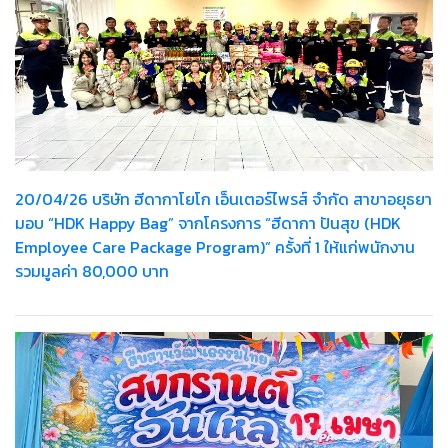
20/04/26 บริษัท ฮีดากาโยโก เอ็นเตอร์ไพรส์ จำกัด สาขาอยุธยา
มอบ “HDK Happy Bag” จากโครงการ “ฮีดากา ปันสุข (HDK
Employee Care Package Program)” ครั้งที่ 1 ให้แก่พนักงาน
รวมมูลค่า 80,000 บาท