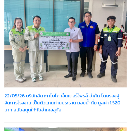
22/05/26 บริษัทฮีดากาโยโก เอ็นเตอร์ไพรส์ จำกัด โดยรองผู้
จัดการโรงงาน เป็นตัวแทนท่านประธาน มอบน้ำดื่ม มูลค่า 1,520
บาท สนับสนุนให้กับอำเภออุทัย