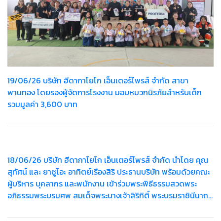
19/06/26 บริษัท ฮีดากาโยโก เอ็นเตอร์ไพรส์ จำกัด สาขา
พานทอง โดยรองผู้จัดการโรงงาน มอบหมวกนิรภัยสำหรับเด็ก
รวมมูลค่า 3,600 บาท
18/06/26 บริษัท ฮีดากาโยโก เอ็นเตอร์ไพรส์ จำกัด นำโดย คุณ
สุทัศน์ และ ยาซูโอะ อาทิตย์เรืองสิริ ประธานบริษัท พร้อมด้วยคณะ
ผู้บริหาร บุคลากร และพนักงาน เข้าร่วมพระพิธีธรรมสวดพระ
อภิธรรมพระบรมศพ สมเด็จพระนางเจ้าสิริกิติ์ พระบรมราชินีนาถ
พระบรมราชชนนีพันปีหลวง