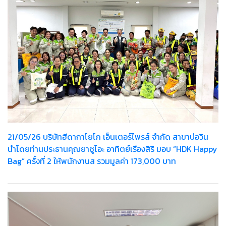
21/05/26 บริษัทฮีดากาโยโก เอ็นเตอร์ไพรส์ จำกัด สาขาบ่อวิน
นำโดยท่านประธานคุณยาซูโอะ อาทิตย์เรืองสิริ มอบ “HDK Happy
Bag” ครั้งที่ 2 ให้พนักงานส รวมมูลค่า 173,000 บาท