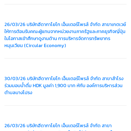
26/03/26 บริษัทฮีดากาโยโก เอ็นเตอร์ไพรส์ จำกัด สาขาเกตเวย์
ให้การต้อนรับคณะผู้แทนจากหน่วยงานภาครัฐและภาคธุรกิจญี่ปุ่น
ในโอกาสเข้าศึกษาดูงานด้าน การบริหารจัดการทรัพยากร
หมุนเวียน (Circular Economy)
30/03/26 บริษัทฮีดากาโยโก เอ็นเตอร์ไพรส์ จำกัด สาขาสำโรง
ร่วมมอบน้ำดื่ม HDK มูลค่า 1,900 บาท ห้กับ องค์การบริหารส่วน
ตำบลบางโปรง
26/03/26 บริษัทฮีดากาโยโก เอ็นเตอร์ไพรส์ จำกัด สาขา