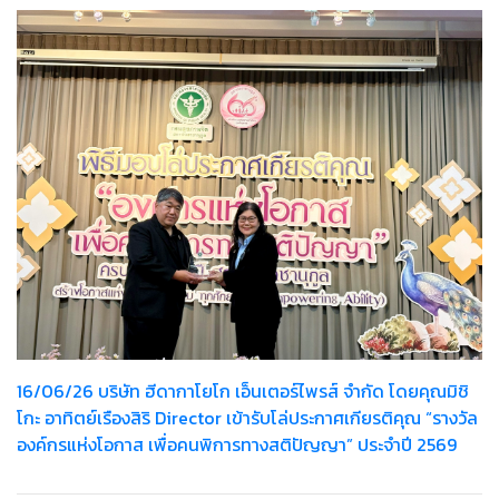
16/06/26 บริษัท ฮีดากาโยโก เอ็นเตอร์ไพรส์ จำกัด โดยคุณมิชิ
โกะ อาทิตย์เรืองสิริ Director เข้ารับโล่ประกาศเกียรติคุณ “รางวัล
องค์กรแห่งโอกาส เพื่อคนพิการทางสติปัญญา” ประจำปี 2569