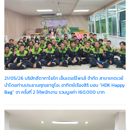
21/05/26 บริษัทฮีดากาโยโก เอ็นเตอร์ไพรส์ จำกัด สาขาเกตเวย์
นำโดยท่านประธานคุณยาซูโอะ อาทิตย์เรืองสิริ มอบ “HDK Happy
Bag” จา ครั้งที่ 2 ให้พนักงาน รวมมูลค่า 160,000 บาท