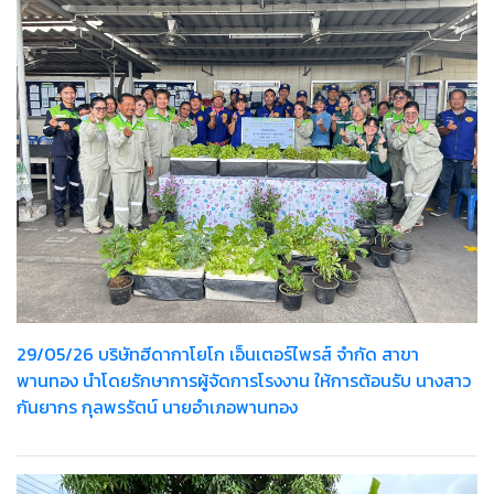
29/05/26 บริษัทฮีดากาโยโก เอ็นเตอร์ไพรส์ จำกัด สาขา
พานทอง นำโดยรักษาการผู้จัดการโรงงาน ให้การต้อนรับ นางสาว
กันยากร กุลพรรัตน์ นายอำเภอพานทอง