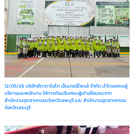
12/05/26 บริษัทฮีดากาโยโก เอ็นเตอร์ไพรส์ จำกัด นำโดยคณะผู้
บริหารและพนักงาน ให้การต้อนรับคณะผู้เข้าเยี่ยมชมจาก
สำนักงานอุตสาหกรรมจังหวัดลพบุรี และ สำนักงานอุตสาหกรรม
จังหวัดสระบุรี