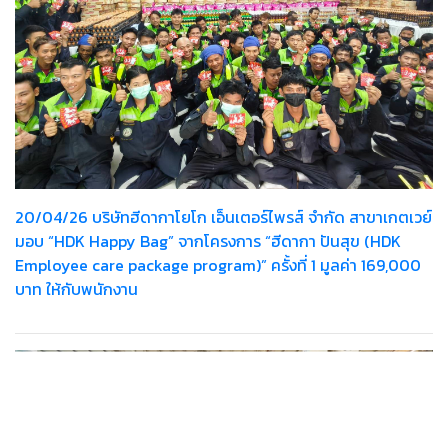
20/04/26 บริษัทฮีดากาโยโก เอ็นเตอร์ไพรส์ จำกัด สาขาเกตเวย์
มอบ “HDK Happy Bag” จากโครงการ “ฮีดากา ปันสุข (HDK
Employee care package program)” ครั้งที่ 1 มูลค่า 169,000
บาท ให้กับพนักงาน