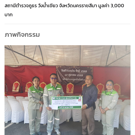
สถานีตำรวจภูธร วังน้ำเขียว จังหวัดนครราชสีมา มูลค่า 3,000
บาท
ภาพกิจกรรม