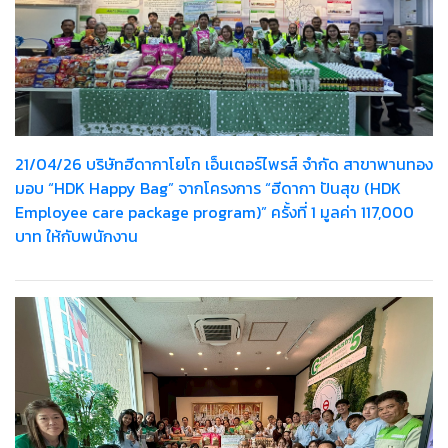
21/04/26 บริษัทฮีดากาโยโก เอ็นเตอร์ไพรส์ จำกัด สาขาพานทอง
มอบ “HDK Happy Bag” จากโครงการ “ฮีดากา ปันสุข (HDK
Employee care package program)” ครั้งที่ 1 มูลค่า 117,000
บาท ให้กับพนักงาน