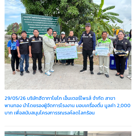
29/05/26 บริษัทฮีดากาโยโก เอ็นเตอร์ไพรส์ จำกัด สาขา
พานทอง นำโดยรองผู้จัดการโรงงาน มอบเครื่องดื่ม มูลค่า 2,000
บาท เพื่อสนับสนุนโครงการรณรงค์ลดโลกร้อน