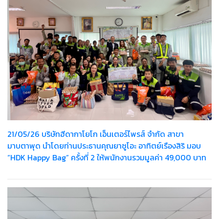
21/05/26 บริษัทฮีดากาโยโก เอ็นเตอร์ไพรส์ จำกัด สาขา
มาบตาพุด นำโดยท่านประธานคุณยาซูโอะ อาทิตย์เรืองสิริ มอบ
“HDK Happy Bag” ครั้งที่ 2 ให้พนักงานรวมมูลค่า 49,000 บาท