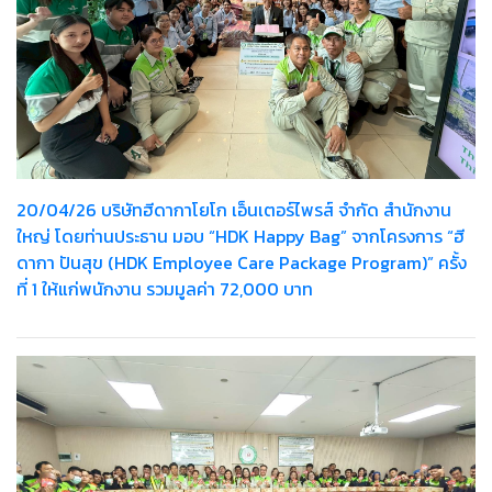
20/04/26 บริษัทฮีดากาโยโก เอ็นเตอร์ไพรส์ จำกัด สำนักงาน
ใหญ่ โดยท่านประธาน มอบ “HDK Happy Bag” จากโครงการ “ฮี
ดากา ปันสุข (HDK Employee Care Package Program)” ครั้ง
ที่ 1 ให้แก่พนักงาน รวมมูลค่า 72,000 บาท