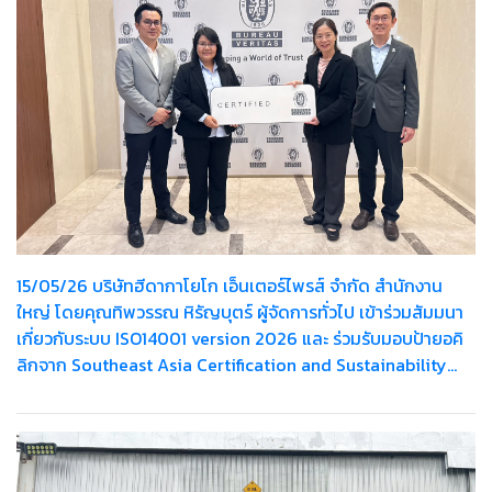
15/05/26 บริษัทฮีดากาโยโก เอ็นเตอร์ไพรส์ จำกัด สำนักงาน
ใหญ่ โดยคุณทิพวรรณ หิรัญบุตร์ ผู้จัดการทั่วไป เข้าร่วมสัมมนา
เกี่ยวกับระบบ ISO14001 version 2026 และ ร่วมรับมอบป้ายอคิ
ลิกจาก Southeast Asia Certification and Sustainability
Manager