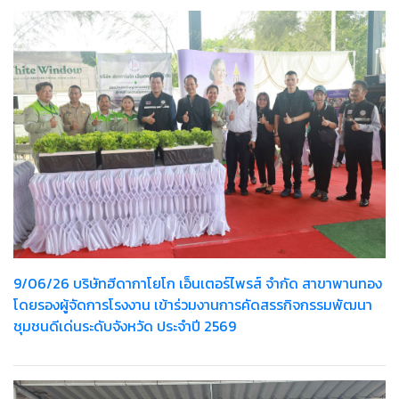
9/06/26 บริษัทฮีดากาโยโก เอ็นเตอร์ไพรส์ จำกัด สาขาพานทอง
โดยรองผู้จัดการโรงงาน เข้าร่วมงานการคัดสรรกิจกรรมพัฒนา
ชุมชนดีเด่นระดับจังหวัด ประจำปี 2569