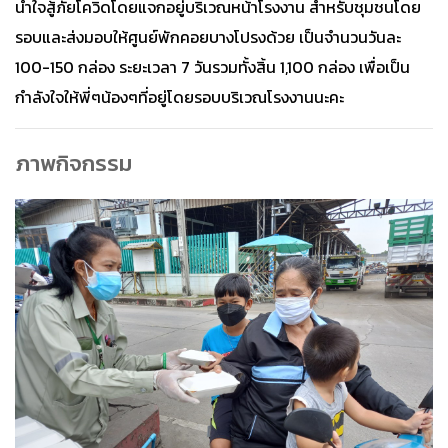
น้ำใจสู้ภัยโควิดโดยแจกอยู่บริเวณหน้าโรงงาน สำหรับชุมชนโดย
รอบและส่งมอบให้ศูนย์พักคอยบางโปรงด้วย เป็นจำนวนวันละ
100-150 กล่อง ระยะเวลา 7 วันรวมทั้งสิ้น 1,100 กล่อง เพื่อเป็น
กำลังใจให้พี่ๆน้องๆที่อยู่โดยรอบบริเวณโรงงานนะคะ
ภาพกิจกรรม