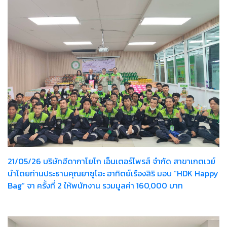
21/05/26 บริษัทฮีดากาโยโก เอ็นเตอร์ไพรส์ จำกัด สาขาเกตเวย์
นำโดยท่านประธานคุณยาซูโอะ อาทิตย์เรืองสิริ มอบ “HDK Happy
Bag” จา ครั้งที่ 2 ให้พนักงาน รวมมูลค่า 160,000 บาท