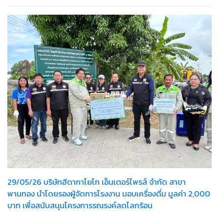
29/05/26 บริษัทฮีดากาโยโก เอ็นเตอร์ไพรส์ จำกัด สาขา
พานทอง นำโดยรองผู้จัดการโรงงาน มอบเครื่องดื่ม มูลค่า 2,000
บาท เพื่อสนับสนุนโครงการรณรงค์ลดโลกร้อน