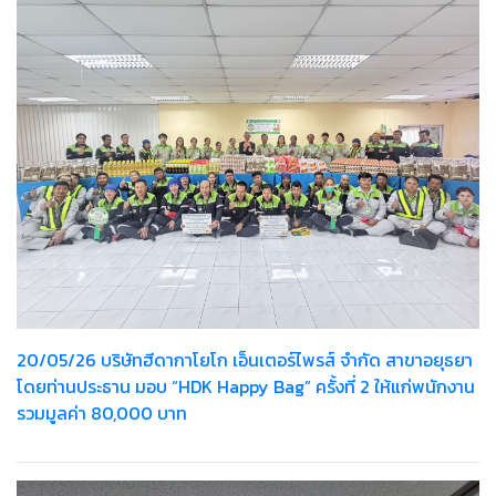
20/05/26 บริษัทฮีดากาโยโก เอ็นเตอร์ไพรส์ จำกัด สาขาอยุธยา
โดยท่านประธาน มอบ “HDK Happy Bag” ครั้งที่ 2 ให้แก่พนักงาน
รวมมูลค่า 80,000 บาท