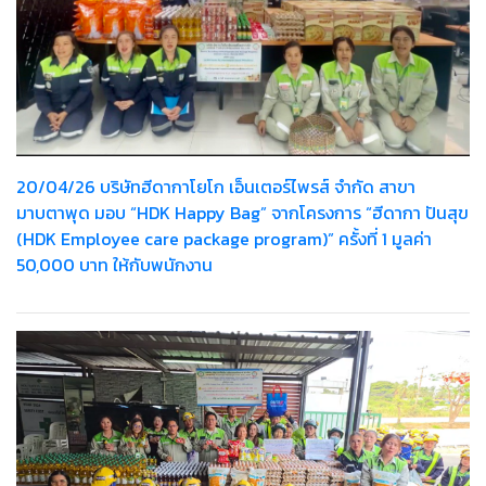
20/04/26 บริษัทฮีดากาโยโก เอ็นเตอร์ไพรส์ จำกัด สาขา
มาบตาพุด มอบ “HDK Happy Bag” จากโครงการ “ฮีดากา ปันสุข
(HDK Employee care package program)” ครั้งที่ 1 มูลค่า
50,000 บาท ให้กับพนักงาน