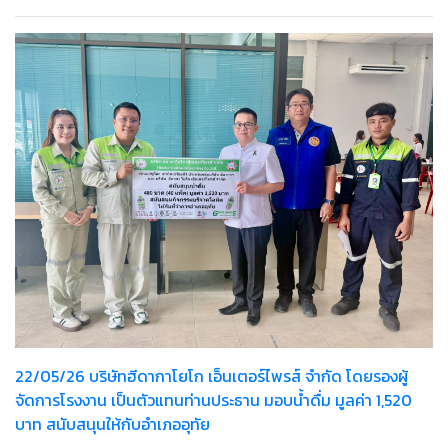
22/05/26 บริษัทฮีดากาโยโก เอ็นเตอร์ไพรส์ จำกัด โดยรองผู้
จัดการโรงงาน เป็นตัวแทนท่านประธาน มอบน้ำดื่ม มูลค่า 1,520
บาท สนับสนุนให้กับอำเภออุทัย