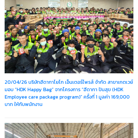
20/04/26 บริษัทฮีดากาโยโก เอ็นเตอร์ไพรส์ จำกัด สาขาเกตเวย์
มอบ “HDK Happy Bag” จากโครงการ “ฮีดากา ปันสุข (HDK
Employee care package program)” ครั้งที่ 1 มูลค่า 169,000
บาท ให้กับพนักงาน