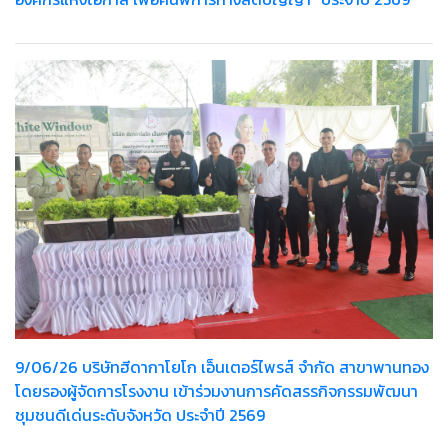
9/06/26 บริษัทฮีดากาโยโก เอ็นเตอร์ไพรส์ จำกัด สาขาพานทอง
โดยรองผู้จัดการโรงงาน เข้าร่วมงานการคัดสรรกิจกรรมพัฒนา
ชุมชนดีเด่นระดับจังหวัด ประจำปี 2569