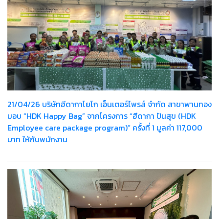
21/04/26 บริษัทฮีดากาโยโก เอ็นเตอร์ไพรส์ จำกัด สาขาพานทอง
มอบ “HDK Happy Bag” จากโครงการ “ฮีดากา ปันสุข (HDK
Employee care package program)” ครั้งที่ 1 มูลค่า 117,000
บาท ให้กับพนักงาน