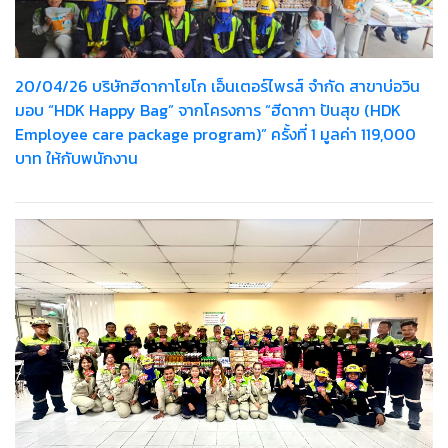
20/04/26 บริษัทฮีดากาโยโก เอ็นเตอร์ไพรส์ จำกัด สาขาบ่อวิน
มอบ “HDK Happy Bag” จากโครงการ “ฮีดากา ปันสุข (HDK
Employee care package program)” ครั้งที่ 1 มูลค่า 119,000
บาท ให้กับพนักงาน