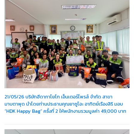
21/05/26 บริษัทฮีดากาโยโก เอ็นเตอร์ไพรส์ จำกัด สาขา
มาบตาพุด นำโดยท่านประธานคุณยาซูโอะ อาทิตย์เรืองสิริ มอบ
“HDK Happy Bag” ครั้งที่ 2 ให้พนักงานรวมมูลค่า 49,000 บาท