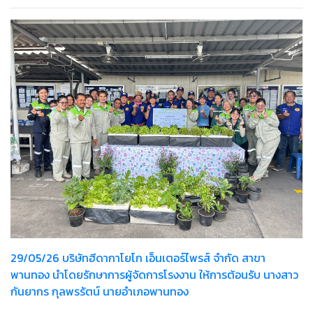
29/05/26 บริษัทฮีดากาโยโก เอ็นเตอร์ไพรส์ จำกัด สาขา
พานทอง นำโดยรักษาการผู้จัดการโรงงาน ให้การต้อนรับ นางสาว
กันยากร กุลพรรัตน์ นายอำเภอพานทอง