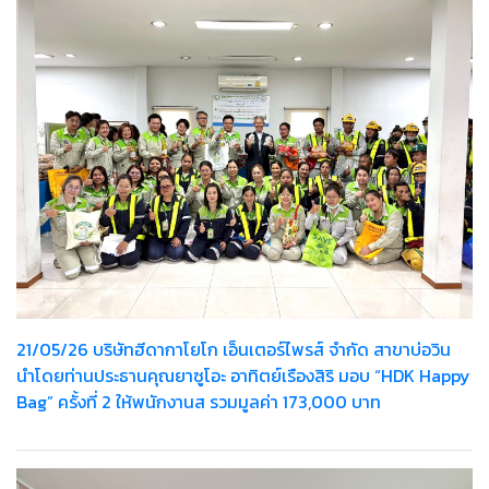
21/05/26 บริษัทฮีดากาโยโก เอ็นเตอร์ไพรส์ จำกัด สาขาบ่อวิน
นำโดยท่านประธานคุณยาซูโอะ อาทิตย์เรืองสิริ มอบ “HDK Happy
Bag” ครั้งที่ 2 ให้พนักงานส รวมมูลค่า 173,000 บาท