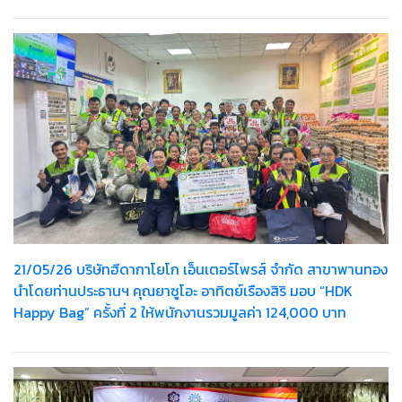
21/05/26 บริษัทฮีดากาโยโก เอ็นเตอร์ไพรส์ จำกัด สาขาพานทอง
นำโดยท่านประธานฯ คุณยาซูโอะ อาทิตย์เรืองสิริ มอบ “HDK
Happy Bag” ครั้งที่ 2 ให้พนักงานรวมมูลค่า 124,000 บาท