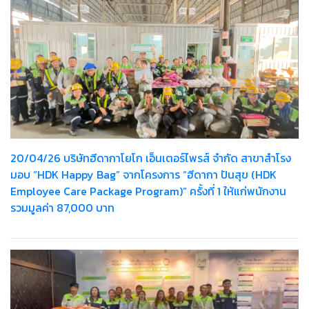
20/04/26 บริษัทฮีดากาโยโก เอ็นเตอร์ไพรส์ จำกัด สาขาสำโรง
มอบ “HDK Happy Bag” จากโครงการ “ฮีดากา ปันสุข (HDK
Employee Care Package Program)” ครั้งที่ 1 ให้แก่พนักงาน
รวมมูลค่า 87,000 บาท