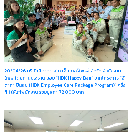
20/04/26 บริษัทฮีดากาโยโก เอ็นเตอร์ไพรส์ จำกัด สำนักงาน
ใหญ่ โดยท่านประธาน มอบ “HDK Happy Bag” จากโครงการ “ฮี
ดากา ปันสุข (HDK Employee Care Package Program)” ครั้ง
ที่ 1 ให้แก่พนักงาน รวมมูลค่า 72,000 บาท