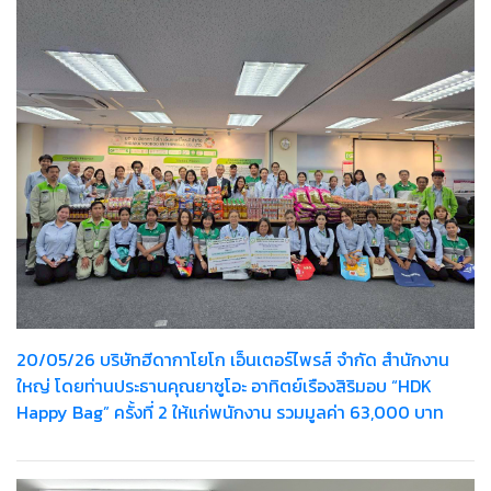
20/05/26 บริษัทฮีดากาโยโก เอ็นเตอร์ไพรส์ จำกัด สำนักงาน
ใหญ่ โดยท่านประธานคุณยาซูโอะ อาทิตย์เรืองสิริมอบ “HDK
Happy Bag” ครั้งที่ 2 ให้แก่พนักงาน รวมมูลค่า 63,000 บาท