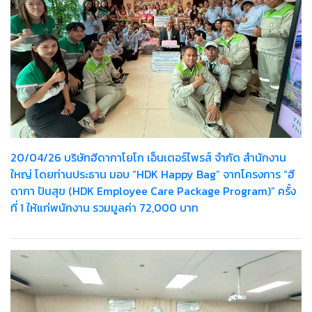
20/04/26 บริษัทฮีดากาโยโก เอ็นเตอร์ไพรส์ จำกัด สำนักงาน
ใหญ่ โดยท่านประธาน มอบ “HDK Happy Bag” จากโครงการ “ฮี
ดากา ปันสุข (HDK Employee Care Package Program)” ครั้ง
ที่ 1 ให้แก่พนักงาน รวมมูลค่า 72,000 บาท