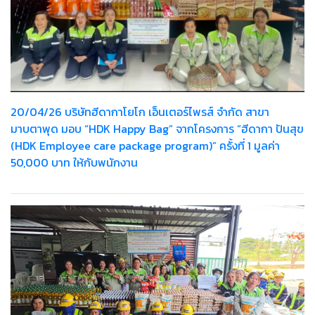
20/04/26 บริษัทฮีดากาโยโก เอ็นเตอร์ไพรส์ จำกัด สาขา
มาบตาพุด มอบ “HDK Happy Bag” จากโครงการ “ฮีดากา ปันสุข
(HDK Employee care package program)” ครั้งที่ 1 มูลค่า
50,000 บาท ให้กับพนักงาน