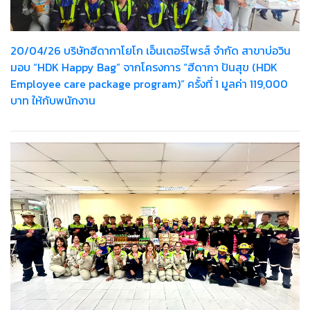
20/04/26 บริษัทฮีดากาโยโก เอ็นเตอร์ไพรส์ จำกัด สาขาบ่อวิน
มอบ “HDK Happy Bag” จากโครงการ “ฮีดากา ปันสุข (HDK
Employee care package program)” ครั้งที่ 1 มูลค่า 119,000
บาท ให้กับพนักงาน