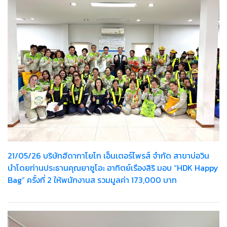
21/05/26 บริษัทฮีดากาโยโก เอ็นเตอร์ไพรส์ จำกัด สาขาบ่อวิน
นำโดยท่านประธานคุณยาซูโอะ อาทิตย์เรืองสิริ มอบ “HDK Happy
Bag” ครั้งที่ 2 ให้พนักงานส รวมมูลค่า 173,000 บาท