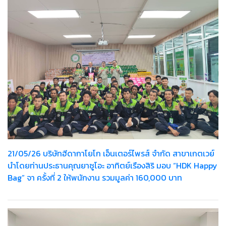
21/05/26 บริษัทฮีดากาโยโก เอ็นเตอร์ไพรส์ จำกัด สาขาเกตเวย์
นำโดยท่านประธานคุณยาซูโอะ อาทิตย์เรืองสิริ มอบ “HDK Happy
Bag” จา ครั้งที่ 2 ให้พนักงาน รวมมูลค่า 160,000 บาท