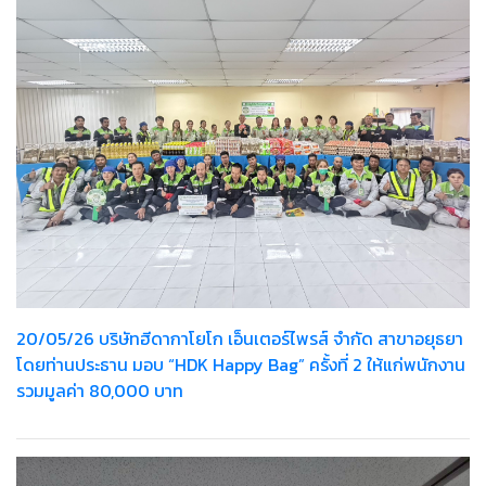
20/05/26 บริษัทฮีดากาโยโก เอ็นเตอร์ไพรส์ จำกัด สาขาอยุธยา
โดยท่านประธาน มอบ “HDK Happy Bag” ครั้งที่ 2 ให้แก่พนักงาน
รวมมูลค่า 80,000 บาท