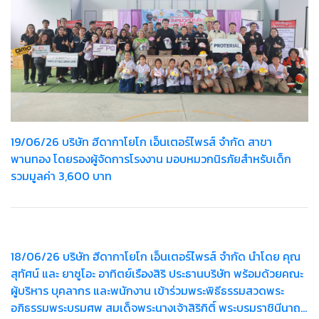
19/06/26 บริษัท ฮีดากาโยโก เอ็นเตอร์ไพรส์ จำกัด สาขา
พานทอง โดยรองผู้จัดการโรงงาน มอบหมวกนิรภัยสำหรับเด็ก
รวมมูลค่า 3,600 บาท
18/06/26 บริษัท ฮีดากาโยโก เอ็นเตอร์ไพรส์ จำกัด นำโดย คุณ
สุทัศน์ และ ยาซูโอะ อาทิตย์เรืองสิริ ประธานบริษัท พร้อมด้วยคณะ
ผู้บริหาร บุคลากร และพนักงาน เข้าร่วมพระพิธีธรรมสวดพระ
อภิธรรมพระบรมศพ สมเด็จพระนางเจ้าสิริกิติ์ พระบรมราชินีนาถ