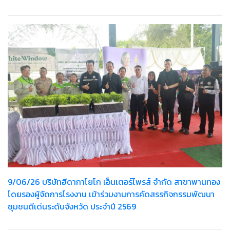
9/06/26 บริษัทฮีดากาโยโก เอ็นเตอร์ไพรส์ จำกัด สาขาพานทอง
โดยรองผู้จัดการโรงงาน เข้าร่วมงานการคัดสรรกิจกรรมพัฒนา
ชุมชนดีเด่นระดับจังหวัด ประจำปี 2569