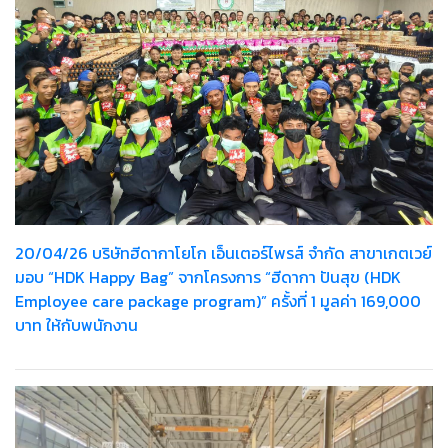
20/04/26 บริษัทฮีดากาโยโก เอ็นเตอร์ไพรส์ จำกัด สาขาเกตเวย์
มอบ “HDK Happy Bag” จากโครงการ “ฮีดากา ปันสุข (HDK
Employee care package program)” ครั้งที่ 1 มูลค่า 169,000
บาท ให้กับพนักงาน