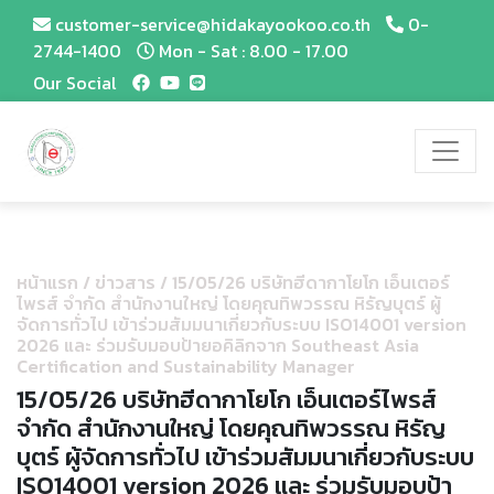
customer-service@hidakayookoo.co.th
0-
2744-1400
Mon - Sat : 8.00 - 17.00
Our Social
หน้าแรก
/
ข่าวสาร
/
15/05/26 บริษัทฮีดากาโยโก เอ็นเตอร์
ไพรส์ จำกัด สำนักงานใหญ่ โดยคุณทิพวรรณ หิรัญบุตร์ ผู้
จัดการทั่วไป เข้าร่วมสัมมนาเกี่ยวกับระบบ ISO14001 version
2026 และ ร่วมรับมอบป้ายอคิลิกจาก Southeast Asia
Certification and Sustainability Manager
15/05/26 บริษัทฮีดากาโยโก เอ็นเตอร์ไพรส์
จำกัด สำนักงานใหญ่ โดยคุณทิพวรรณ หิรัญ
บุตร์ ผู้จัดการทั่วไป เข้าร่วมสัมมนาเกี่ยวกับระบบ
ISO14001 version 2026 และ ร่วมรับมอบป้า