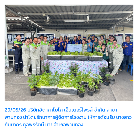
29/05/26 บริษัทฮีดากาโยโก เอ็นเตอร์ไพรส์ จำกัด สาขา
พานทอง นำโดยรักษาการผู้จัดการโรงงาน ให้การต้อนรับ นางสาว
กันยากร กุลพรรัตน์ นายอำเภอพานทอง