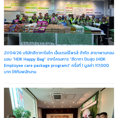
21/04/26 บริษัทฮีดากาโยโก เอ็นเตอร์ไพรส์ จำกัด สาขาพานทอง
มอบ “HDK Happy Bag” จากโครงการ “ฮีดากา ปันสุข (HDK
Employee care package program)” ครั้งที่ 1 มูลค่า 117,000
บาท ให้กับพนักงาน