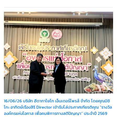
พระบรมราชชนนีพันปีหลวง
16/06/26 บริษัท ฮีดากาโยโก เอ็นเตอร์ไพรส์ จำกัด โดยคุณมิชิ
โกะ อาทิตย์เรืองสิริ Director เข้ารับโล่ประกาศเกียรติคุณ “รางวัล
องค์กรแห่งโอกาส เพื่อคนพิการทางสติปัญญา” ประจำปี 2569