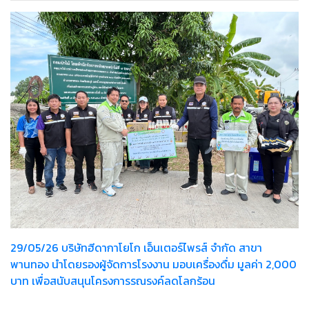
29/05/26 บริษัทฮีดากาโยโก เอ็นเตอร์ไพรส์ จำกัด สาขา
พานทอง นำโดยรองผู้จัดการโรงงาน มอบเครื่องดื่ม มูลค่า 2,000
บาท เพื่อสนับสนุนโครงการรณรงค์ลดโลกร้อน