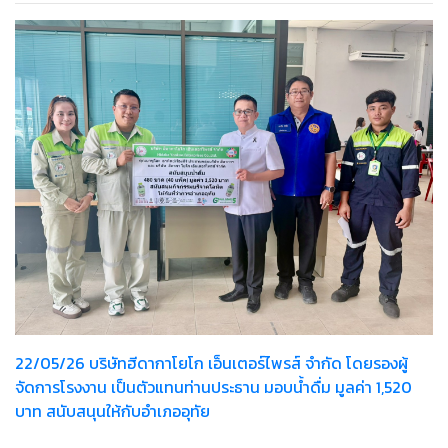
22/05/26 บริษัทฮีดากาโยโก เอ็นเตอร์ไพรส์ จำกัด โดยรองผู้
จัดการโรงงาน เป็นตัวแทนท่านประธาน มอบน้ำดื่ม มูลค่า 1,520
บาท สนับสนุนให้กับอำเภออุทัย