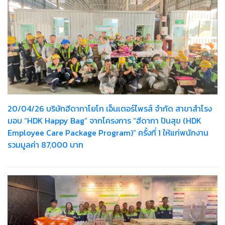
20/04/26 บริษัทฮีดากาโยโก เอ็นเตอร์ไพรส์ จำกัด สาขาสำโรง
มอบ “HDK Happy Bag” จากโครงการ “ฮีดากา ปันสุข (HDK
Employee Care Package Program)” ครั้งที่ 1 ให้แก่พนักงาน
รวมมูลค่า 87,000 บาท