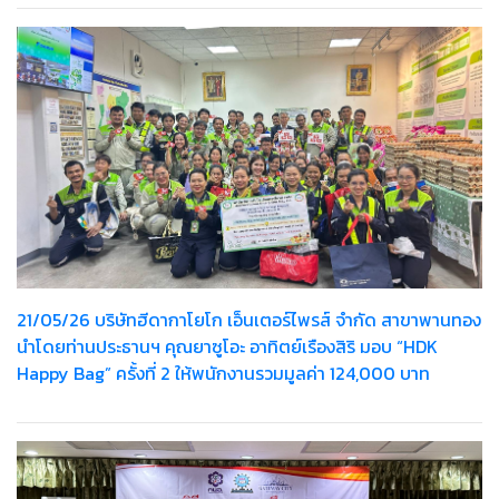
21/05/26 บริษัทฮีดากาโยโก เอ็นเตอร์ไพรส์ จำกัด สาขาพานทอง
นำโดยท่านประธานฯ คุณยาซูโอะ อาทิตย์เรืองสิริ มอบ “HDK
Happy Bag” ครั้งที่ 2 ให้พนักงานรวมมูลค่า 124,000 บาท