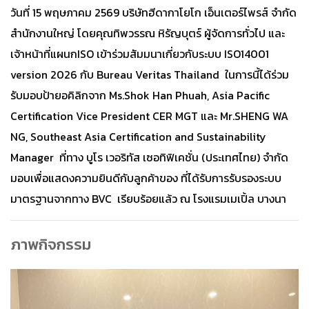
วันที่ 15 พฤษภาคม 2569 บริษัทฮีดากาโยโก เอ็นเตอร์ไพรส์ จำกัด
สำนักงานใหญ่ โดยคุณทิพวรรณ หิรัญบุตร์ ผู้จัดการทั่วไป และ
เจ้าหน้าที่แผนกISO เข้าร่วมสัมมนาเกี่ยวกับระบบ ISO14001
version 2026 กับ Bureau Veritas Thailand ในการนี้ได้ร่วม
รับมอบป้ายอคิลิกจาก Ms.Shok Han Phuah, Asia Pacific
Certification Vice President CER MGT และ Mr.SHENG WA
NG, Southeast Asia Certification and Sustainability
Manager ที่ทาง บูโร เวอริทัส เซอทิฟิเคชั่น (ประเทศไทย) จำกัด
มอบเพื่อแสดงความยินดีกับลูกค้าของ ที่ได้รับการรับรองระบบ
มาตรฐานจากทาง BVC เรียบร้อยแล้ว ณ โรงแรมเมเปิ้ล บางนา
ภาพกิจกรรม