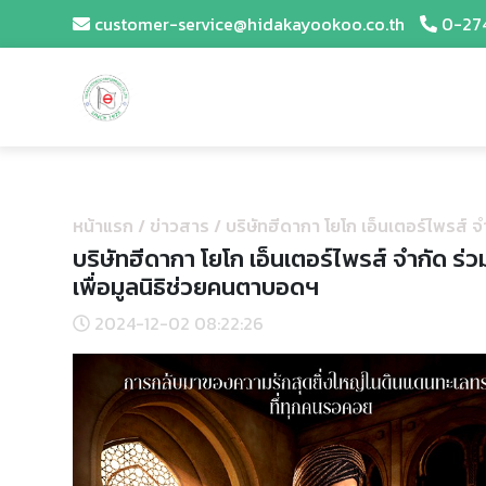
customer-service@hidakayookoo.co.th
0-27
หน้าแรก
/
ข่าวสาร
/
บริษัทฮีดากา โยโก เอ็นเตอร์ไพรส์ 
บริษัทฮีดากา โยโก เอ็นเตอร์ไพรส์ จำกัด ร่
เพื่อมูลนิธิช่วยคนตาบอดฯ
2024-12-02 08:22:26