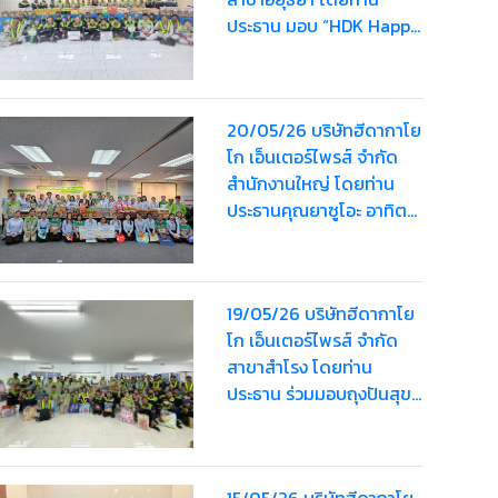
ประธาน มอบ “HDK Happy
Bag” ครั้งที่ 2 ให้แก่
พนักงานรวมมูลค่า
80,000 บาท
20/05/26 บริษัทฮีดากาโย
โก เอ็นเตอร์ไพรส์ จำกัด
สำนักงานใหญ่ โดยท่าน
ประธานคุณยาซูโอะ อาทิตย์
เรืองสิริมอบ “HDK Happy
Bag” ครั้งที่ 2 ให้แก่
พนักงาน รวมมูลค่า
19/05/26 บริษัทฮีดากาโย
63,000 บาท
โก เอ็นเตอร์ไพรส์ จำกัด
สาขาสำโรง โดยท่าน
ประธาน ร่วมมอบถุงปันสุข
“HDK Happy Bag” ครั้งที่
2
15/05/26 บริษัทฮีดากาโย