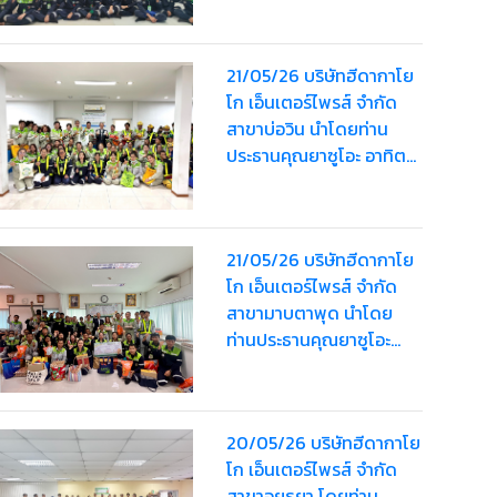
Bag” จา ครั้งที่ 2 ให้
พนักงาน รวมมูลค่า
21/05/26 บริษัทฮีดากาโย
160,000 บาท
โก เอ็นเตอร์ไพรส์ จำกัด
สาขาบ่อวิน นำโดยท่าน
ประธานคุณยาซูโอะ อาทิตย์
เรืองสิริ มอบ “HDK Happy
Bag” ครั้งที่ 2 ให้พนักงานส
รวมมูลค่า 173,000 บาท
21/05/26 บริษัทฮีดากาโย
โก เอ็นเตอร์ไพรส์ จำกัด
สาขามาบตาพุด นำโดย
ท่านประธานคุณยาซูโอะ
อาทิตย์เรืองสิริ มอบ “HDK
Happy Bag” ครั้งที่ 2 ให้
พนักงานรวมมูลค่า
20/05/26 บริษัทฮีดากาโย
49,000 บาท
โก เอ็นเตอร์ไพรส์ จำกัด
สาขาอยุธยา โดยท่าน