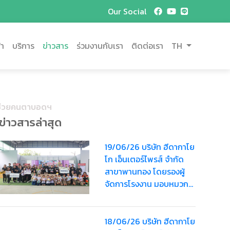
Our Social
้า
บริการ
ข่าวสาร
ร่วมงานกับเรา
ติดต่อเรา
TH
ิธิช่วยคนตาบอดฯ
ข่าวสารล่าสุด
19/06/26 บริษัท ฮีดากาโย
โก เอ็นเตอร์ไพรส์ จำกัด
สาขาพานทอง โดยรองผู้
จัดการโรงงาน มอบหมวก
นิรภัยสำหรับเด็กรวมมูลค่า
3,600 บาท
18/06/26 บริษัท ฮีดากาโย