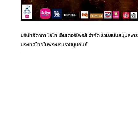
บริษัทฮีดากา โยโก เอ็นเตอร์ไพรส์ จำกัด ร่วมสนับสนุนละคร
ประเทศไทยในพระบรมราชินูปถัมภ์