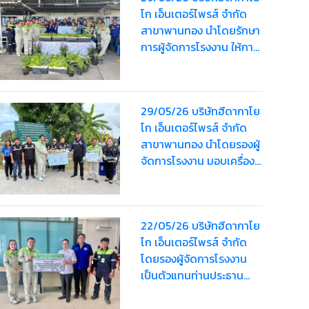
โก เอ็นเตอร์ไพรส์ จำกัด
สาขาพานทอง นำโดยรักษา
การผู้จัดการโรงงาน ให้การ
ต้อนรับ นางสาวกันยากร
กุลพรรัตน์ นายอำเภอ
พานทอง
29/05/26 บริษัทฮีดากาโย
โก เอ็นเตอร์ไพรส์ จำกัด
สาขาพานทอง นำโดยรองผู้
จัดการโรงงาน มอบเครื่อง
ดื่ม มูลค่า 2,000 บาท เพื่อ
สนับสนุนโครงการรณรงค์
ลดโลกร้อน
22/05/26 บริษัทฮีดากาโย
โก เอ็นเตอร์ไพรส์ จำกัด
โดยรองผู้จัดการโรงงาน
เป็นตัวแทนท่านประธาน
มอบน้ำดื่ม มูลค่า 1,520
บาท สนับสนุนให้กับอำเภอ