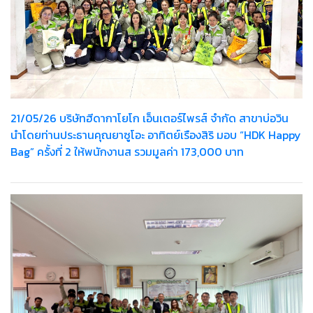
21/05/26 บริษัทฮีดากาโยโก เอ็นเตอร์ไพรส์ จำกัด สาขาบ่อวิน
นำโดยท่านประธานคุณยาซูโอะ อาทิตย์เรืองสิริ มอบ “HDK Happy
Bag” ครั้งที่ 2 ให้พนักงานส รวมมูลค่า 173,000 บาท