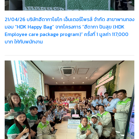
21/04/26 บริษัทฮีดากาโยโก เอ็นเตอร์ไพรส์ จำกัด สาขาพานทอง
มอบ “HDK Happy Bag” จากโครงการ “ฮีดากา ปันสุข (HDK
Employee care package program)” ครั้งที่ 1 มูลค่า 117,000
บาท ให้กับพนักงาน