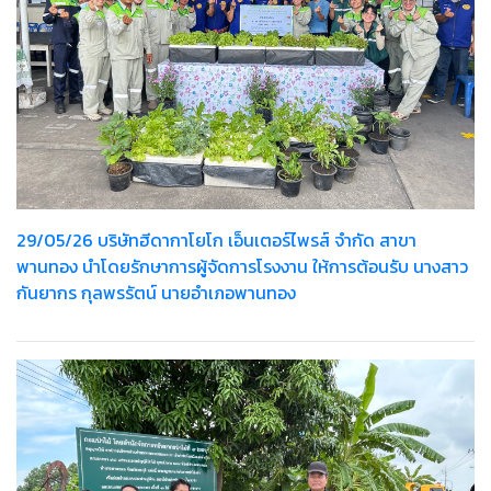
29/05/26 บริษัทฮีดากาโยโก เอ็นเตอร์ไพรส์ จำกัด สาขา
พานทอง นำโดยรักษาการผู้จัดการโรงงาน ให้การต้อนรับ นางสาว
กันยากร กุลพรรัตน์ นายอำเภอพานทอง