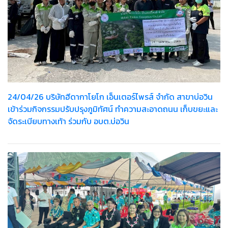
24/04/26 บริษัทฮีดากาโยโก เอ็นเตอร์ไพรส์ จำกัด สาขาบ่อวิน
เข้าร่วมกิจกรรมปรับปรุงภูมิทัศน์ ทำความสะอาดถนน เก็บขยะและ
จัดระเบียบทางเท้า ร่วมกับ อบต.บ่อวิน