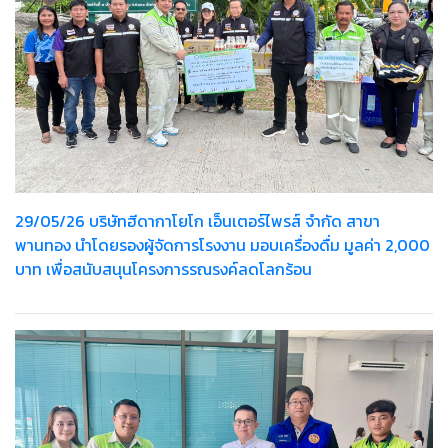
29/05/26 บริษัทฮีดากาโยโก เอ็นเตอร์ไพรส์ จำกัด สาขา
พานทอง นำโดยรองผู้จัดการโรงงาน มอบเครื่องดื่ม มูลค่า 2,000
บาท เพื่อสนับสนุนโครงการรณรงค์ลดโลกร้อน