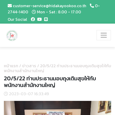
customer-service@hidakayookoo.co.th
0-
2744-1400
Mon - Sat : 8.00 - 17.00
Our Social
หน้าแรก
/
ข่าวสาร
/
20/5/22 ท่านประธานมอบถุงเติมสุขให้กับ
พนักงานสำนักงานใหญ่
20/5/22 ท่านประธานมอบถุงเติมสุขให้กับ
พนักงานสำนักงานใหญ่
2023-03-07 16:33:49