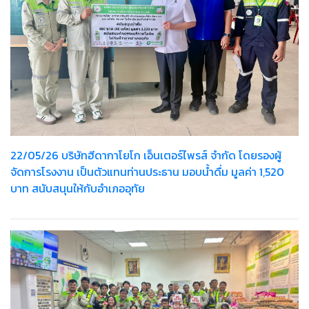
22/05/26 บริษัทฮีดากาโยโก เอ็นเตอร์ไพรส์ จำกัด โดยรองผู้
จัดการโรงงาน เป็นตัวแทนท่านประธาน มอบน้ำดื่ม มูลค่า 1,520
บาท สนับสนุนให้กับอำเภออุทัย