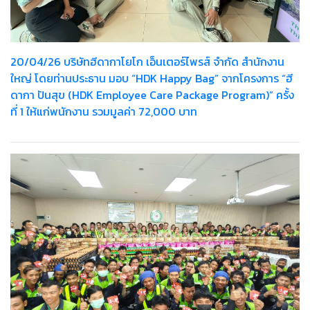
20/04/26 บริษัทฮีดากาโยโก เอ็นเตอร์ไพรส์ จำกัด สำนักงาน
ใหญ่ โดยท่านประธาน มอบ “HDK Happy Bag” จากโครงการ “ฮี
ดากา ปันสุข (HDK Employee Care Package Program)” ครั้ง
ที่ 1 ให้แก่พนักงาน รวมมูลค่า 72,000 บาท