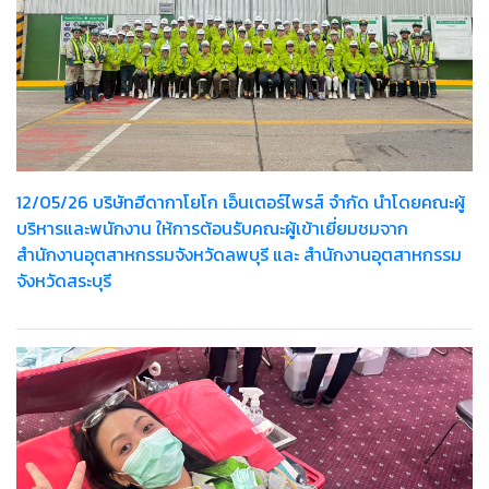
12/05/26 บริษัทฮีดากาโยโก เอ็นเตอร์ไพรส์ จำกัด นำโดยคณะผู้
บริหารและพนักงาน ให้การต้อนรับคณะผู้เข้าเยี่ยมชมจาก
สำนักงานอุตสาหกรรมจังหวัดลพบุรี และ สำนักงานอุตสาหกรรม
จังหวัดสระบุรี