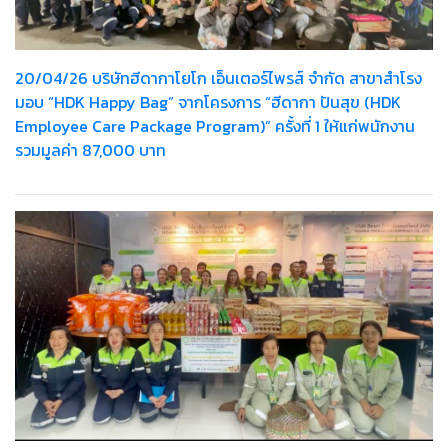
20/04/26 บริษัทฮีดากาโยโก เอ็นเตอร์ไพรส์ จำกัด สาขาสำโรง
มอบ “HDK Happy Bag” จากโครงการ “ฮีดากา ปันสุข (HDK
Employee Care Package Program)” ครั้งที่ 1 ให้แก่พนักงาน
รวมมูลค่า 87,000 บาท