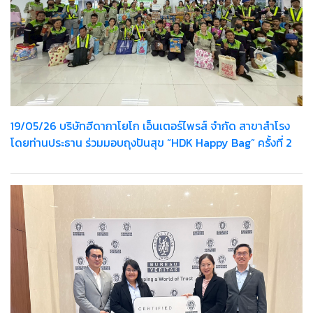
19/05/26 บริษัทฮีดากาโยโก เอ็นเตอร์ไพรส์ จำกัด สาขาสำโรง
โดยท่านประธาน ร่วมมอบถุงปันสุข “HDK Happy Bag” ครั้งที่ 2