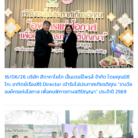
16/06/26 บริษัท ฮีดากาโยโก เอ็นเตอร์ไพรส์ จำกัด โดยคุณมิชิ
โกะ อาทิตย์เรืองสิริ Director เข้ารับโล่ประกาศเกียรติคุณ “รางวัล
องค์กรแห่งโอกาส เพื่อคนพิการทางสติปัญญา” ประจำปี 2569