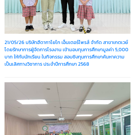
21/05/26 บริษัทฮีดากาโยโก เอ็นเตอร์ไพรส์ จำกัด สาขาเกตเวย์
โดยรักษาการผู้จัดการโรงงาน เข้ามอบทุนการศึกษามูลค่า 5,000
บาท ให้กับนักเรียน ในกิจกรรม สอบชิงทุนการศึกษาค้นหาความ
เป็นเลิศทางวิชาการ ประจำปีการศึกษา 2568