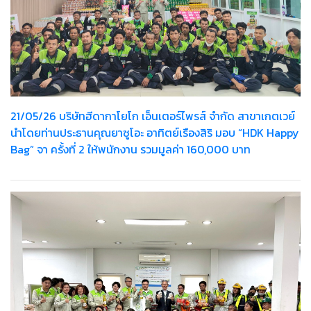
21/05/26 บริษัทฮีดากาโยโก เอ็นเตอร์ไพรส์ จำกัด สาขาเกตเวย์
นำโดยท่านประธานคุณยาซูโอะ อาทิตย์เรืองสิริ มอบ “HDK Happy
Bag” จา ครั้งที่ 2 ให้พนักงาน รวมมูลค่า 160,000 บาท