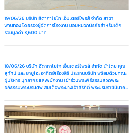
19/06/26 บริษัท ฮีดากาโยโก เอ็นเตอร์ไพรส์ จำกัด สาขา
พานทอง โดยรองผู้จัดการโรงงาน มอบหมวกนิรภัยสำหรับเด็ก
รวมมูลค่า 3,600 บาท
18/06/26 บริษัท ฮีดากาโยโก เอ็นเตอร์ไพรส์ จำกัด นำโดย คุณ
สุทัศน์ และ ยาซูโอะ อาทิตย์เรืองสิริ ประธานบริษัท พร้อมด้วยคณะ
ผู้บริหาร บุคลากร และพนักงาน เข้าร่วมพระพิธีธรรมสวดพระ
อภิธรรมพระบรมศพ สมเด็จพระนางเจ้าสิริกิติ์ พระบรมราชินีนาถ
พระบรมราชชนนีพันปีหลวง