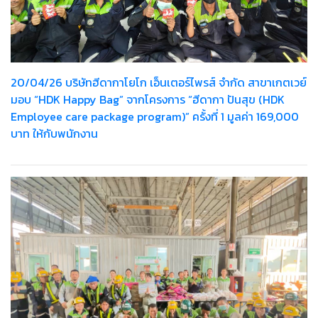
20/04/26 บริษัทฮีดากาโยโก เอ็นเตอร์ไพรส์ จำกัด สาขาเกตเวย์
มอบ “HDK Happy Bag” จากโครงการ “ฮีดากา ปันสุข (HDK
Employee care package program)” ครั้งที่ 1 มูลค่า 169,000
บาท ให้กับพนักงาน