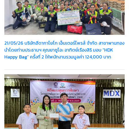
21/05/26 บริษัทฮีดากาโยโก เอ็นเตอร์ไพรส์ จำกัด สาขาพานทอง
นำโดยท่านประธานฯ คุณยาซูโอะ อาทิตย์เรืองสิริ มอบ “HDK
Happy Bag” ครั้งที่ 2 ให้พนักงานรวมมูลค่า 124,000 บาท