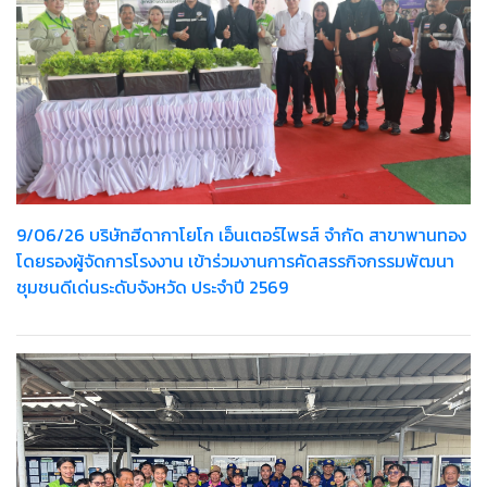
9/06/26 บริษัทฮีดากาโยโก เอ็นเตอร์ไพรส์ จำกัด สาขาพานทอง
โดยรองผู้จัดการโรงงาน เข้าร่วมงานการคัดสรรกิจกรรมพัฒนา
ชุมชนดีเด่นระดับจังหวัด ประจำปี 2569