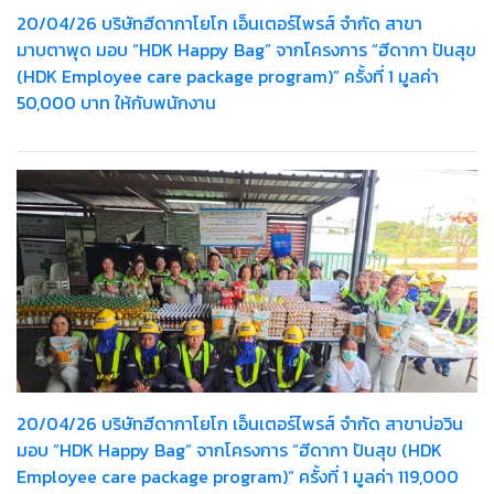
20/04/26 บริษัทฮีดากาโยโก เอ็นเตอร์ไพรส์ จำกัด สาขา
มาบตาพุด มอบ “HDK Happy Bag” จากโครงการ “ฮีดากา ปันสุข
(HDK Employee care package program)” ครั้งที่ 1 มูลค่า
50,000 บาท ให้กับพนักงาน
20/04/26 บริษัทฮีดากาโยโก เอ็นเตอร์ไพรส์ จำกัด สาขาบ่อวิน
มอบ “HDK Happy Bag” จากโครงการ “ฮีดากา ปันสุข (HDK
Employee care package program)” ครั้งที่ 1 มูลค่า 119,000