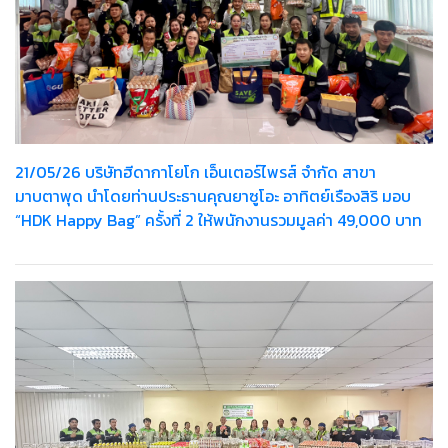
21/05/26 บริษัทฮีดากาโยโก เอ็นเตอร์ไพรส์ จำกัด สาขา
มาบตาพุด นำโดยท่านประธานคุณยาซูโอะ อาทิตย์เรืองสิริ มอบ
“HDK Happy Bag” ครั้งที่ 2 ให้พนักงานรวมมูลค่า 49,000 บาท