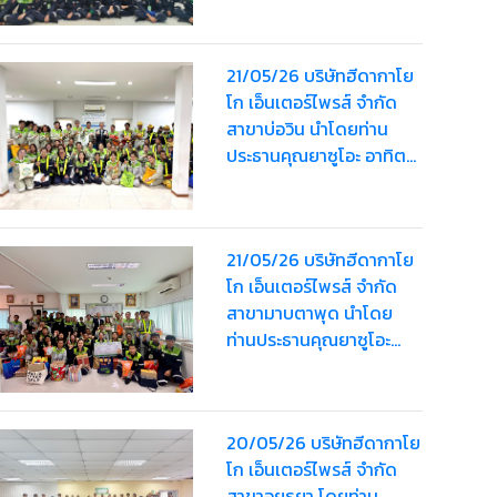
Bag” จา ครั้งที่ 2 ให้
พนักงาน รวมมูลค่า
21/05/26 บริษัทฮีดากาโย
160,000 บาท
โก เอ็นเตอร์ไพรส์ จำกัด
สาขาบ่อวิน นำโดยท่าน
ประธานคุณยาซูโอะ อาทิตย์
เรืองสิริ มอบ “HDK Happy
Bag” ครั้งที่ 2 ให้พนักงานส
รวมมูลค่า 173,000 บาท
21/05/26 บริษัทฮีดากาโย
โก เอ็นเตอร์ไพรส์ จำกัด
สาขามาบตาพุด นำโดย
ท่านประธานคุณยาซูโอะ
อาทิตย์เรืองสิริ มอบ “HDK
Happy Bag” ครั้งที่ 2 ให้
พนักงานรวมมูลค่า
20/05/26 บริษัทฮีดากาโย
49,000 บาท
โก เอ็นเตอร์ไพรส์ จำกัด
สาขาอยุธยา โดยท่าน