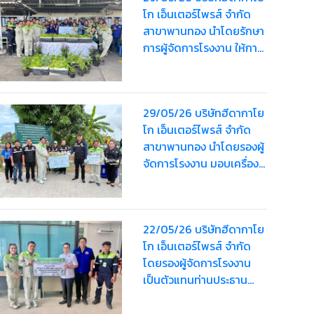
โก เอ็นเตอร์ไพรส์ จำกัด
สาขาพานทอง นำโดยรักษา
การผู้จัดการโรงงาน ให้การ
ต้อนรับ นางสาวกันยากร
กุลพรรัตน์ นายอำเภอ
พานทอง
29/05/26 บริษัทฮีดากาโย
โก เอ็นเตอร์ไพรส์ จำกัด
สาขาพานทอง นำโดยรองผู้
จัดการโรงงาน มอบเครื่อง
ดื่ม มูลค่า 2,000 บาท เพื่อ
สนับสนุนโครงการรณรงค์
ลดโลกร้อน
22/05/26 บริษัทฮีดากาโย
โก เอ็นเตอร์ไพรส์ จำกัด
โดยรองผู้จัดการโรงงาน
เป็นตัวแทนท่านประธาน
มอบน้ำดื่ม มูลค่า 1,520
บาท สนับสนุนให้กับอำเภอ