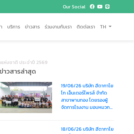
Our Social
้า
บริการ
ข่าวสาร
ร่วมงานกับเรา
ติดต่อเรา
TH
กแห่งชาติ ประจำปี 2569
ข่าวสารล่าสุด
19/06/26 บริษัท ฮีดากาโย
โก เอ็นเตอร์ไพรส์ จำกัด
สาขาพานทอง โดยรองผู้
จัดการโรงงาน มอบหมวก
นิรภัยสำหรับเด็กรวมมูลค่า
3,600 บาท
18/06/26 บริษัท ฮีดากาโย