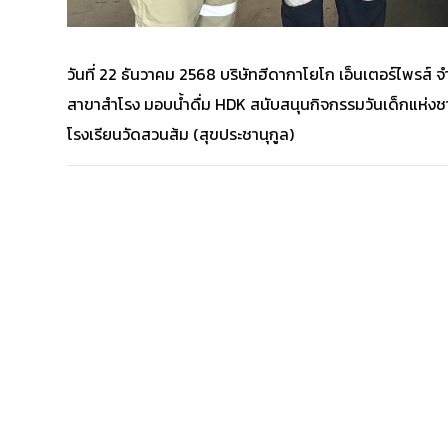
วันที่ 22 ธันวาคม 2568 บริษัทฮีดากาโยโก เอ็นเตอร์ไพรส
สาขาสำโรง มอบน้ำดื่ม HDK สนับสนุนกิจกรรมวันเด็กแห่งชา
โรงเรียนวัดสวนส้ม (สุขประชานุกูล)