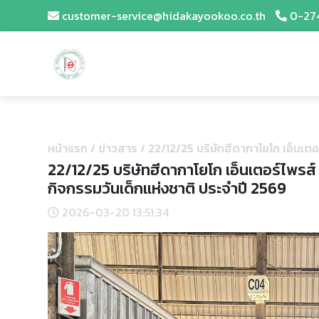
customer-service@hidakayookoo.co.th
0-27
หน้าแรก
/
ข่าวสาร
/
22/12/25 บริษัทฮีดากาโยโก เอ็นเต
22/12/25 บริษัทฮีดากาโยโก เอ็นเตอร์ไพรส
กิจกรรมวันเด็กแห่งชาติ ประจำปี 2569
2026-03-20 13:51:34