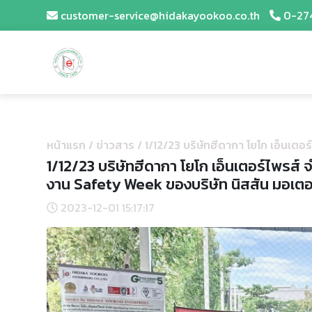
customer-service@hidakayookoo.co.th
0-27
หน้าแรก
/
ข่าวสาร
/
1/12/23 บริษัทฮีดากา โยโก เอ็นเต
1/12/23 บริษัทฮีดากา โยโก เอ็นเตอร์ไพรส์
งาน Safety Week ของบริษัท นิสสัน มอเตอ
2023-12-01 15:17:17