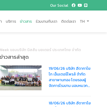
Our Social
้า
บริการ
ข่าวสาร
ร่วมงานกับเรา
ติดต่อเรา
TH
 Week ของบริษัท นิสสัน มอเตอร์ ประเทศไทย จำกัด
ข่าวสารล่าสุด
19/06/26 บริษัท ฮีดากาโย
โก เอ็นเตอร์ไพรส์ จำกัด
สาขาพานทอง โดยรองผู้
จัดการโรงงาน มอบหมวก
นิรภัยสำหรับเด็กรวมมูลค่า
3,600 บาท
18/06/26 บริษัท ฮีดากาโย