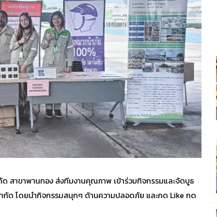
 จำกัด สาขาพานทอง ส่งทีมงานคุณภาพ เข้าร่วมกิจกรรมและจัดบูธ
 จำกัด โดยนำกิจกรรมสนุกๆ ด้านความปลอดภัย และกด Like กด