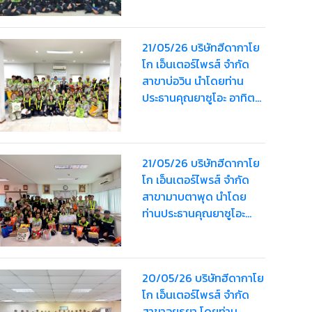
Bag” จา ครั้งที่ 2 ให้
พนักงาน รวมมูลค่า
21/05/26 บริษัทฮีดากาโย
160,000 บาท
โก เอ็นเตอร์ไพรส์ จำกัด
สาขาบ่อวิน นำโดยท่าน
ประธานคุณยาซูโอะ อาทิตย์
เรืองสิริ มอบ “HDK Happy
Bag” ครั้งที่ 2 ให้พนักงานส
รวมมูลค่า 173,000 บาท
21/05/26 บริษัทฮีดากาโย
โก เอ็นเตอร์ไพรส์ จำกัด
สาขามาบตาพุด นำโดย
ท่านประธานคุณยาซูโอะ
อาทิตย์เรืองสิริ มอบ “HDK
Happy Bag” ครั้งที่ 2 ให้
พนักงานรวมมูลค่า
20/05/26 บริษัทฮีดากาโย
49,000 บาท
โก เอ็นเตอร์ไพรส์ จำกัด
สาขาอยุธยา โดยท่าน