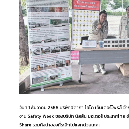
วันที่ 1 ธันวาคม 2566 บริษัทฮีดากา โยโก เอ็นเตอร์ไพรส์
งาน Safety Week ของบริษัท นิสสัน มอเตอร์ ประเทศไทย
Share รวมถึงนำของที่ระลึกไปแจกด้วยนะคะ