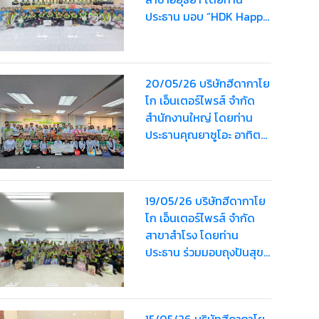
ประธาน มอบ “HDK Happy
Bag” ครั้งที่ 2 ให้แก่
พนักงานรวมมูลค่า
80,000 บาท
20/05/26 บริษัทฮีดากาโย
โก เอ็นเตอร์ไพรส์ จำกัด
สำนักงานใหญ่ โดยท่าน
ประธานคุณยาซูโอะ อาทิตย์
เรืองสิริมอบ “HDK Happy
Bag” ครั้งที่ 2 ให้แก่
พนักงาน รวมมูลค่า
19/05/26 บริษัทฮีดากาโย
63,000 บาท
โก เอ็นเตอร์ไพรส์ จำกัด
สาขาสำโรง โดยท่าน
ประธาน ร่วมมอบถุงปันสุข
“HDK Happy Bag” ครั้งที่
2
15/05/26 บริษัทฮีดากาโย