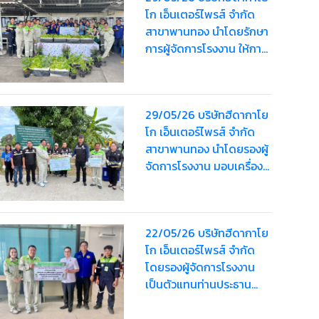
โก เอ็นเตอร์ไพรส์ จำกัด
สาขาพานทอง นำโดยรักษา
การผู้จัดการโรงงาน ให้การ
ต้อนรับ นางสาวกันยากร
กุลพรรัตน์ นายอำเภอ
พานทอง
29/05/26 บริษัทฮีดากาโย
โก เอ็นเตอร์ไพรส์ จำกัด
สาขาพานทอง นำโดยรองผู้
จัดการโรงงาน มอบเครื่อง
ดื่ม มูลค่า 2,000 บาท เพื่อ
สนับสนุนโครงการรณรงค์
ลดโลกร้อน
22/05/26 บริษัทฮีดากาโย
โก เอ็นเตอร์ไพรส์ จำกัด
โดยรองผู้จัดการโรงงาน
เป็นตัวแทนท่านประธาน
มอบน้ำดื่ม มูลค่า 1,520
บาท สนับสนุนให้กับอำเภอ