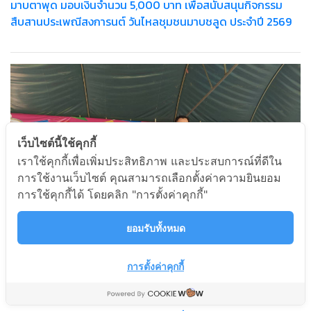
มาบตาพุด มอบเงินจำนวน 5,000 บาท เพื่อสนับสนุนกิจกรรม
สืบสานประเพณีสงการนต์ วันไหลชุมชนมาบชลูด ประจำปี 2569
เว็บไซต์นี้ใช้คุกกี้
เราใช้คุกกี้เพื่อเพิ่มประสิทธิภาพ และประสบการณ์ที่ดีใน
การใช้งานเว็บไซต์ คุณสามารถเลือกตั้งค่าความยินยอม
การใช้คุกกี้ได้ โดยคลิก "การตั้งค่าคุกกี้"
ยอมรับทั้งหมด
การตั้งค่าคุกกี้
4/04/26 บริษัทฮีดากาโยโก เอ็นเตอร์ไพรส์ จำกัด สาขาบ่อวิน