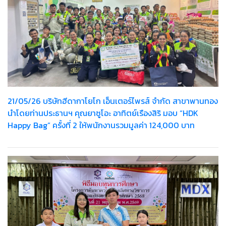
21/05/26 บริษัทฮีดากาโยโก เอ็นเตอร์ไพรส์ จำกัด สาขาพานทอง
นำโดยท่านประธานฯ คุณยาซูโอะ อาทิตย์เรืองสิริ มอบ “HDK
Happy Bag” ครั้งที่ 2 ให้พนักงานรวมมูลค่า 124,000 บาท