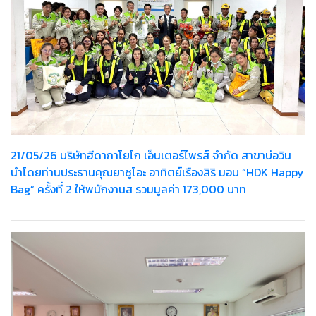
21/05/26 บริษัทฮีดากาโยโก เอ็นเตอร์ไพรส์ จำกัด สาขาบ่อวิน
นำโดยท่านประธานคุณยาซูโอะ อาทิตย์เรืองสิริ มอบ “HDK Happy
Bag” ครั้งที่ 2 ให้พนักงานส รวมมูลค่า 173,000 บาท