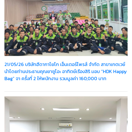
21/05/26 บริษัทฮีดากาโยโก เอ็นเตอร์ไพรส์ จำกัด สาขาเกตเวย์
นำโดยท่านประธานคุณยาซูโอะ อาทิตย์เรืองสิริ มอบ “HDK Happy
Bag” จา ครั้งที่ 2 ให้พนักงาน รวมมูลค่า 160,000 บาท