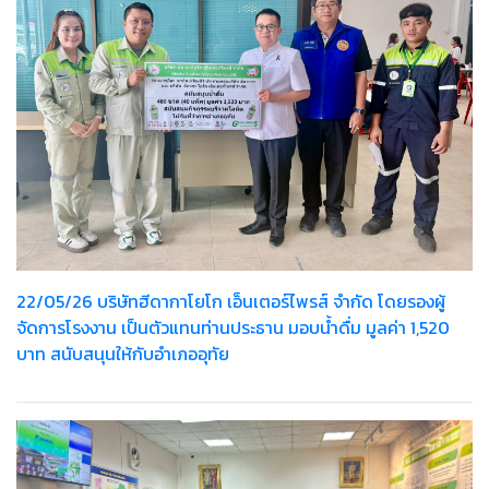
22/05/26 บริษัทฮีดากาโยโก เอ็นเตอร์ไพรส์ จำกัด โดยรองผู้
จัดการโรงงาน เป็นตัวแทนท่านประธาน มอบน้ำดื่ม มูลค่า 1,520
บาท สนับสนุนให้กับอำเภออุทัย