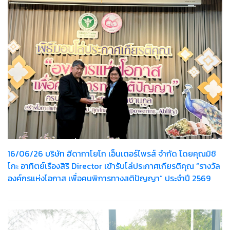
16/06/26 บริษัท ฮีดากาโยโก เอ็นเตอร์ไพรส์ จำกัด โดยคุณมิชิ
โกะ อาทิตย์เรืองสิริ Director เข้ารับโล่ประกาศเกียรติคุณ “รางวัล
องค์กรแห่งโอกาส เพื่อคนพิการทางสติปัญญา” ประจำปี 2569