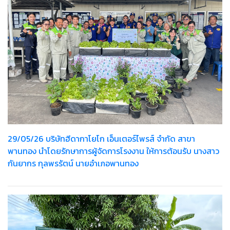
29/05/26 บริษัทฮีดากาโยโก เอ็นเตอร์ไพรส์ จำกัด สาขา
พานทอง นำโดยรักษาการผู้จัดการโรงงาน ให้การต้อนรับ นางสาว
กันยากร กุลพรรัตน์ นายอำเภอพานทอง