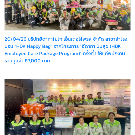
20/04/26 บริษัทฮีดากาโยโก เอ็นเตอร์ไพรส์ จำกัด สาขาสำโรง
มอบ “HDK Happy Bag” จากโครงการ “ฮีดากา ปันสุข (HDK
Employee Care Package Program)” ครั้งที่ 1 ให้แก่พนักงาน
รวมมูลค่า 87,000 บาท