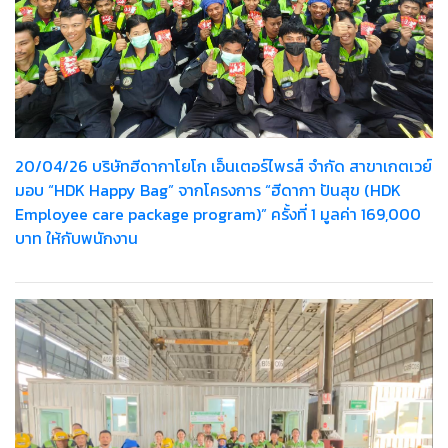
20/04/26 บริษัทฮีดากาโยโก เอ็นเตอร์ไพรส์ จำกัด สาขาเกตเวย์
มอบ “HDK Happy Bag” จากโครงการ “ฮีดากา ปันสุข (HDK
Employee care package program)” ครั้งที่ 1 มูลค่า 169,000
บาท ให้กับพนักงาน