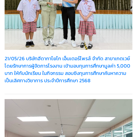
21/05/26 บริษัทฮีดากาโยโก เอ็นเตอร์ไพรส์ จำกัด สาขาเกตเวย์
โดยรักษาการผู้จัดการโรงงาน เข้ามอบทุนการศึกษามูลค่า 5,000
บาท ให้กับนักเรียน ในกิจกรรม สอบชิงทุนการศึกษาค้นหาความ
เป็นเลิศทางวิชาการ ประจำปีการศึกษา 2568