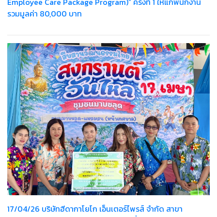
Employee Care Package Program)” ครั้งที่ 1 ให้แก่พนักงาน
รวมมูลค่า 80,000 บาท
17/04/26 บริษัทฮีดากาโยโก เอ็นเตอร์ไพรส์ จำกัด สาขา