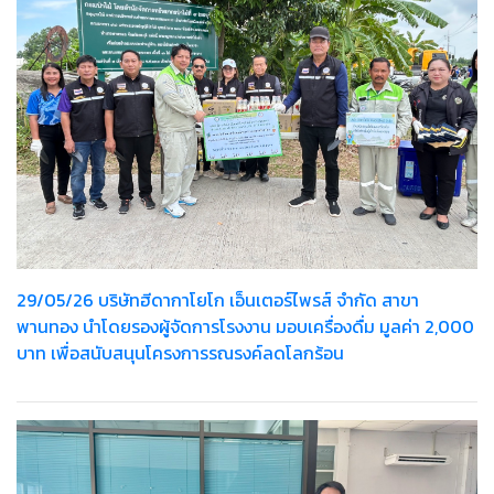
29/05/26 บริษัทฮีดากาโยโก เอ็นเตอร์ไพรส์ จำกัด สาขา
พานทอง นำโดยรองผู้จัดการโรงงาน มอบเครื่องดื่ม มูลค่า 2,000
บาท เพื่อสนับสนุนโครงการรณรงค์ลดโลกร้อน