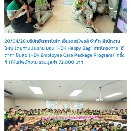
20/04/26 บริษัทฮีดากาโยโก เอ็นเตอร์ไพรส์ จำกัด สำนักงาน
ใหญ่ โดยท่านประธาน มอบ “HDK Happy Bag” จากโครงการ “ฮี
ดากา ปันสุข (HDK Employee Care Package Program)” ครั้ง
ที่ 1 ให้แก่พนักงาน รวมมูลค่า 72,000 บาท