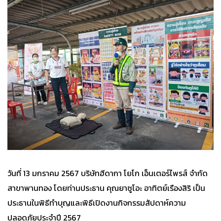
วันที่ 13 มกราคม 2567 บริษัทฮีดากา โยโก เอ็นเตอร์ไพรส์ จำกัด
สาขาพานทอง โดยท่านประธาน คุณยาซูโอะ อาทิตย์เรืองสิริ เป็น
ประธานในพิธีทำบุญและพิธีเปิดงานกิจกรรมสัปดาห์ความ
ปลอดภัยประจำปี 2567