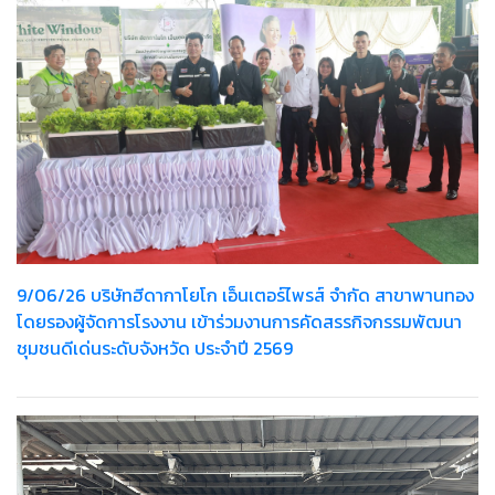
9/06/26 บริษัทฮีดากาโยโก เอ็นเตอร์ไพรส์ จำกัด สาขาพานทอง
โดยรองผู้จัดการโรงงาน เข้าร่วมงานการคัดสรรกิจกรรมพัฒนา
ชุมชนดีเด่นระดับจังหวัด ประจำปี 2569