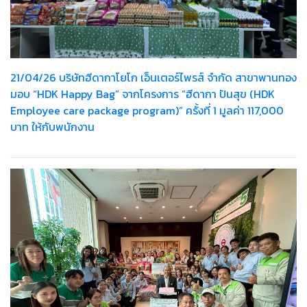
21/04/26 บริษัทฮีดากาโยโก เอ็นเตอร์ไพรส์ จำกัด สาขาพานทอง
มอบ “HDK Happy Bag” จากโครงการ “ฮีดากา ปันสุข (HDK
Employee care package program)” ครั้งที่ 1 มูลค่า 117,000
บาท ให้กับพนักงาน