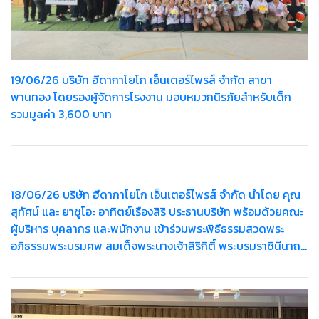
19/06/26 บริษัท ฮีดากาโยโก เอ็นเตอร์ไพรส์ จำกัด สาขา
พานทอง โดยรองผู้จัดการโรงงาน มอบหมวกนิรภัยสำหรับเด็ก
รวมมูลค่า 3,600 บาท
18/06/26 บริษัท ฮีดากาโยโก เอ็นเตอร์ไพรส์ จำกัด นำโดย คุณ
สุทัศน์ และ ยาซูโอะ อาทิตย์เรืองสิริ ประธานบริษัท พร้อมด้วยคณะ
ผู้บริหาร บุคลากร และพนักงาน เข้าร่วมพระพิธีธรรมสวดพระ
อภิธรรมพระบรมศพ สมเด็จพระนางเจ้าสิริกิติ์ พระบรมราชินีนาถ
พระบรมราชชนนีพันปีหลวง