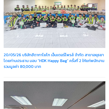
20/05/26 บริษัทฮีดากาโยโก เอ็นเตอร์ไพรส์ จำกัด สาขาอยุธยา
โดยท่านประธาน มอบ “HDK Happy Bag” ครั้งที่ 2 ให้แก่พนักงาน
รวมมูลค่า 80,000 บาท