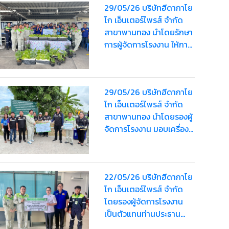
จังหวัด ประจำปี 2569
29/05/26 บริษัทฮีดากาโย
โก เอ็นเตอร์ไพรส์ จำกัด
สาขาพานทอง นำโดยรักษา
การผู้จัดการโรงงาน ให้การ
ต้อนรับ นางสาวกันยากร
กุลพรรัตน์ นายอำเภอ
พานทอง
29/05/26 บริษัทฮีดากาโย
โก เอ็นเตอร์ไพรส์ จำกัด
สาขาพานทอง นำโดยรองผู้
จัดการโรงงาน มอบเครื่อง
ดื่ม มูลค่า 2,000 บาท เพื่อ
สนับสนุนโครงการรณรงค์
ลดโลกร้อน
22/05/26 บริษัทฮีดากาโย
โก เอ็นเตอร์ไพรส์ จำกัด
โดยรองผู้จัดการโรงงาน
เป็นตัวแทนท่านประธาน
มอบน้ำดื่ม มูลค่า 1,520