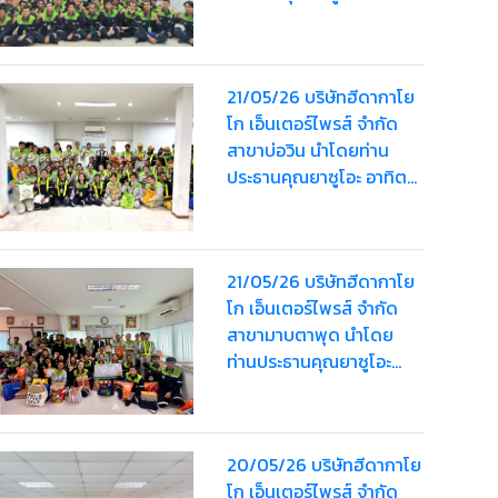
เรืองสิริ มอบ “HDK Happy
Bag” จา ครั้งที่ 2 ให้
พนักงาน รวมมูลค่า
21/05/26 บริษัทฮีดากาโย
160,000 บาท
โก เอ็นเตอร์ไพรส์ จำกัด
สาขาบ่อวิน นำโดยท่าน
ประธานคุณยาซูโอะ อาทิตย์
เรืองสิริ มอบ “HDK Happy
Bag” ครั้งที่ 2 ให้พนักงานส
รวมมูลค่า 173,000 บาท
21/05/26 บริษัทฮีดากาโย
โก เอ็นเตอร์ไพรส์ จำกัด
สาขามาบตาพุด นำโดย
ท่านประธานคุณยาซูโอะ
อาทิตย์เรืองสิริ มอบ “HDK
Happy Bag” ครั้งที่ 2 ให้
พนักงานรวมมูลค่า
20/05/26 บริษัทฮีดากาโย
49,000 บาท
โก เอ็นเตอร์ไพรส์ จำกัด