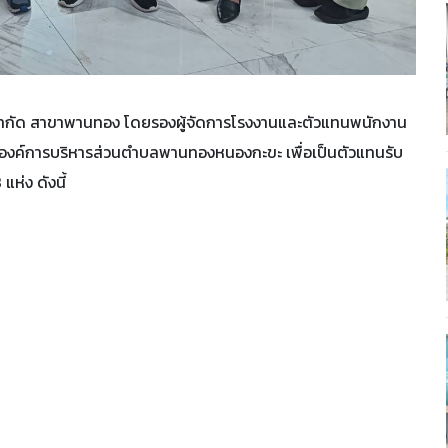
ส์ จำกัด สาขาพานทอง โดยรองผู้จัดการโรงงานและตัวแทนพนักงาน
กับองค์การบริหารส่วนตำบลพานทองหนองกะขะ เพื่อเป็นตัวแทนรับ
ห่ง ดังนี้