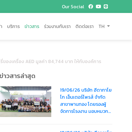
Our Social
้า
บริการ
ข่าวสาร
ร่วมงานกับเรา
ติดต่อเรา
TH
ของเครื่อง AED มูลค่า 84,744 บาท ให้กับองค์การ
ข่าวสารล่าสุด
19/06/26 บริษัท ฮีดากาโย
โก เอ็นเตอร์ไพรส์ จำกัด
สาขาพานทอง โดยรองผู้
จัดการโรงงาน มอบหมวก
นิรภัยสำหรับเด็กรวมมูลค่า
3,600 บาท