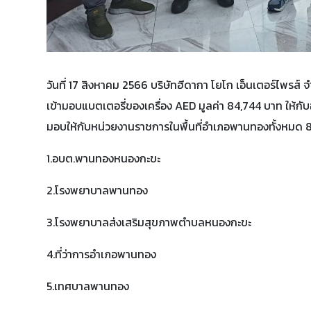
วันที่ 17 สิงหาคม 2566 บริษัทฮีดากา โยโก เอ็นเตอร์ไพร
เข้ามอบแบตเตอรี่ของเครื่อง AED มูลค่า 84,744 บาท ให้
มอบให้กับหน่วยงานราชการในพื้นที่อำเภอพานทองทั้งหมด 8 แ
1.อบต.พานทองหนองกะขะ
2.โรงพยาบาลพานทอง
3.โรงพยาบาลส่งเสริมสุขภาพตำบลหนองกะขะ
4.ที่ว่าการอำเภอพานทอง
5.เทศบาลพานทอง