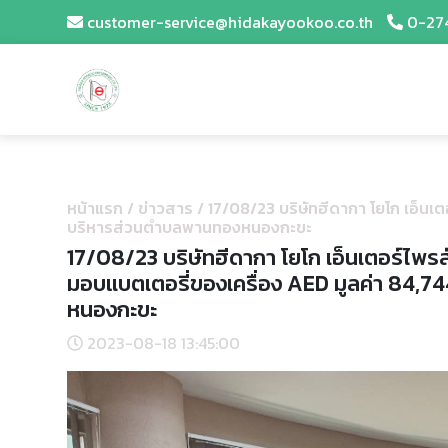
customer-service@hidakayookoo.co.th
0-27
หน้าแรก
/
ข่าวสาร
/
17/08/23 บริษัทฮีดากา โยโก เอ็นเ
บริหารส่วนตำบลพานทองหนองกะขะ
17/08/23 บริษัทฮีดากา โยโก เอ็นเตอร์ไพ
มอบแบตเตอรี่ของเครื่อง AED มูลค่า 84,7
หนองกะขะ
2023-08-18 13:45:00