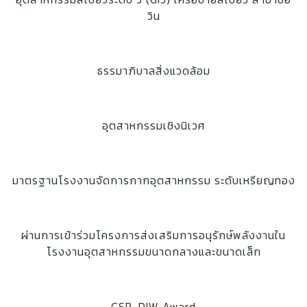
วิน
ธรรมาภิบาลสิ่งแวดล้อม
อุตสาหกรรมเชิงนิเวศ
มาตรฐานโรงงานจัดการกากอุตสาหกรรม ระดับเหรียญทอง
ผ่านการเข้าร่วมโครงการส่งเสริมการอนุรักษ์พลังงานใน
โรงงานอุตสาหกรรมขนาดกลางและขนาดเล็ก
CSR-DIW Award