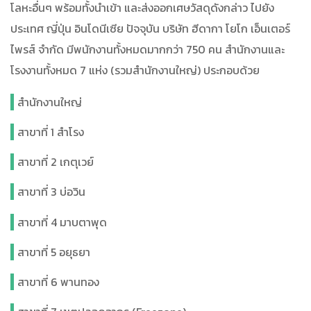
โลหะอื่นๆ พร้อมทั้งนำเข้า และส่งออกเศษวัสดุดังกล่าว ไปยัง
ประเทศ ญี่ปุ่น อินโดนีเซีย ปัจจุบัน บริษัท ฮีดากา โยโก เอ็นเตอร์
ไพรส์ จำกัด มีพนักงานทั้งหมดมากกว่า 750 คน สำนักงานและ
โรงงานทั้งหมด 7 แห่ง (รวมสำนักงานใหญ่) ประกอบด้วย
สำนักงานใหญ่
สาขาที่ 1 สำโรง
สาขาที่ 2 เกตุเวย์
สาขาที่ 3 บ่อวิน
สาขาที่ 4 มาบตาพุด
สาขาที่ 5 อยุธยา
สาขาที่ 6 พานทอง