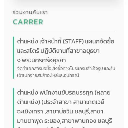
ร่วมงานกับเรา
CARRER
ตำแหน่ง เจ้าหน้าที่ (STAFF) แผนกจัดซื้อ
และสโตร์ ปฏิบัติงานที่สาขาอยุธยา
จ.พระนครศรีอยุธยา
จัดทำเอกสารขอซื้อ,สั่งซื้อทางโปรแกรมสำเร็จรูป และรับ
เข้าเบิกจ่ายสินค้าอะไหล่และอุปกรณ์
ตำแหน่ง พนักงานขับรถบรรทุก (หลาย
ตำแหน่ง) (ประจำสาขา สาขาเกตเวย์
ฉะเชิงเทรา ,สาขาบ่อวิน ชลบุรี,สาขา
มาบตาพุด ระยอง,สาขาพานทอง ชลบุรี