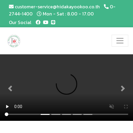
customer-service@hidakayookoo.co.th
0-
2744-1400
Mon - Sat : 8.00 - 17.00
Our Social
Previous
Next