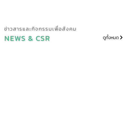
ข่าวสารและกิจกรรมเพื่อสังคม
NEWS &
CSR
9/06/26 บริษัทฮีดากาโยโก เอ็นเตอร์
ดูทั้งหมด
ไพรส์ จำกัด สาขาพานทอง โดยรองผู้
จัดการโรงงาน เข้าร่วมงานการคัดสรร
กิจกรรมพัฒนาชุมชนดีเด่นระดับจังหวัด
ประจำปี 2569
วันอังคาร ที่ 9 มิถุนายน 2569 บริษัทฮีดากาโยโก เอ็นเตอร์ไพรส์
จำกัด สาขาพานทอง นำโดยรองผู้จัดการโรงงาน และตัวแทนพนักงา
สาขา
เข้าร่วมงานการคัดสรรกิจกรรมพัฒนาชุมชนดีเด่นระดับจังหวัด