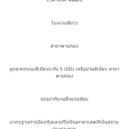
โรงงานสีขาว
สาขาพานทอง
อุตสาหกรรมสีเขียวระดับ 5 (GI5) เครือข่ายสีเขียว สาขา
พานทอง
ธรรมาภิบาลสิ่งแวดล้อม
มาตรฐานการป้องกันและแก้ไขปัญหายาเสพติดในสถาน
ประกอบการ