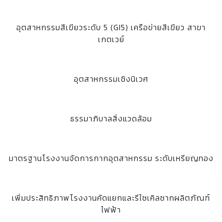
อุตสาหกรรมสีเขียวระดับ 5 (GI5) เครือข่ายสีเขียว สาขา
เกตเวย์
อุตสาหกรรมเชิงนิเวศ
ธรรมาภิบาลสิ่งแวดล้อม
มาตรฐานโรงงานจัดการกากอุตสาหกรรม ระดับเหรียญทอง
เพิ่มประสิทธิภาพโรงงานคัดแยกและรีไซเคิลซากผลิตภัณฑ์
ไฟฟ้า