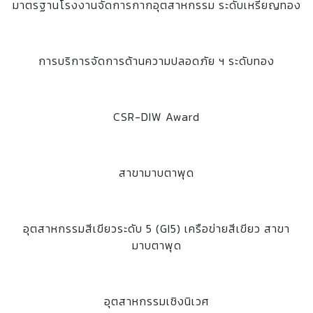
มาตรฐานโรงงานจัดการกากอุตสาหกรรม ระดับเหรียญทอง
การบริการจัดการด้านความปลอดภัย ฯ ระดับทอง
CSR-DIW Award
สาขามาบตาพุด
อุตสาหกรรมสีเขียวระดับ 5 (GI5) เครือข่ายสีเขียว สาขา
มาบตาพุด
อุตสาหกรรมเชิงนิเวศ