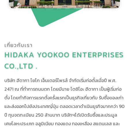
เกี่ยวกับเรา
HIDAKA YOOKOO ENTERPRISES
CO.,LTD .
บริษัท ฮีดากา โยโก เอ็นเตอร์ไพรส์ จำกัดเริ่มก่อตั้งเมื่อปี พ.ศ.
2471 ณ ที่ทำการถนนตก โดยมีนาย โตชิโอะ ฮีดากา เป็นผู้เริ่มก่อ
ตั้ง โดยทำกิจการแรกตั้งครั้งแรกเป็นธุรกิจเกี่ยวกับ รับซื้อของเก่า
และส่งออกไปยังประเทศญี่ปุ่น ตลอดเวลาดำเนินธุรกิจมากกว่า 90
ปี ทุนจดทะเบียน 250 ล้านบาท บริษัทฯได้เปิดรับซื้อและประมูล
เศษโลหะประเภท อลูมิเนียม ทองแดง ทองเหลือง สแตนเลส และ