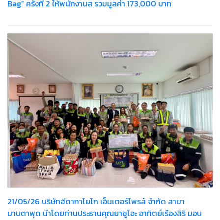
Bag” ครั้งที่ 2 ให้พนักงานส รวมมูลค่า 173,000 บาท
21/05/26 บริษัทฮีดากาโยโก เอ็นเตอร์ไพรส์ จำกัด สาขา
มาบตาพุด นำโดยท่านประธานคุณยาซูโอะ อาทิตย์เรืองสิริ มอบ