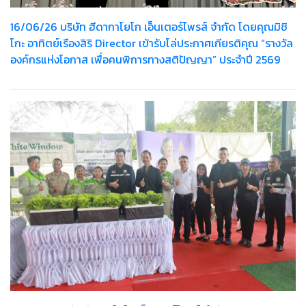
16/06/26 บริษัท ฮีดากาโยโก เอ็นเตอร์ไพรส์ จำกัด โดยคุณมิชิ
โกะ อาทิตย์เรืองสิริ Director เข้ารับโล่ประกาศเกียรติคุณ “รางวัล
องค์กรแห่งโอกาส เพื่อคนพิการทางสติปัญญา” ประจำปี 2569