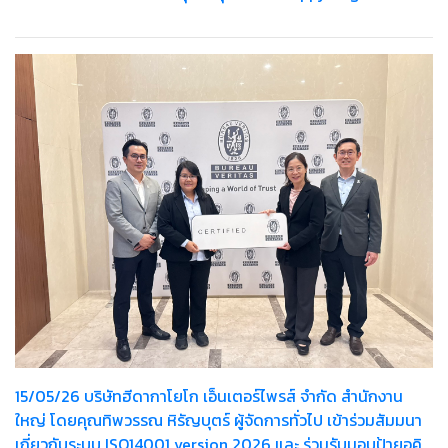
15/05/26 บริษัทฮีดากาโยโก เอ็นเตอร์ไพรส์ จำกัด สำนักงาน
ใหญ่ โดยคุณทิพวรรณ หิรัญบุตร์ ผู้จัดการทั่วไป เข้าร่วมสัมมนา
เกี่ยวกับระบบ ISO14001 version 2026 และ ร่วมรับมอบป้ายอคิ