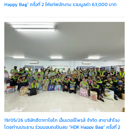
Happy Bag” ครั้งที่ 2 ให้แก่พนักงาน รวมมูลค่า 63,000 บาท
19/05/26 บริษัทฮีดากาโยโก เอ็นเตอร์ไพรส์ จำกัด สาขาสำโรง
โดยท่านประธาน ร่วมมอบถุงปันสุข “HDK Happy Bag” ครั้งที่ 2