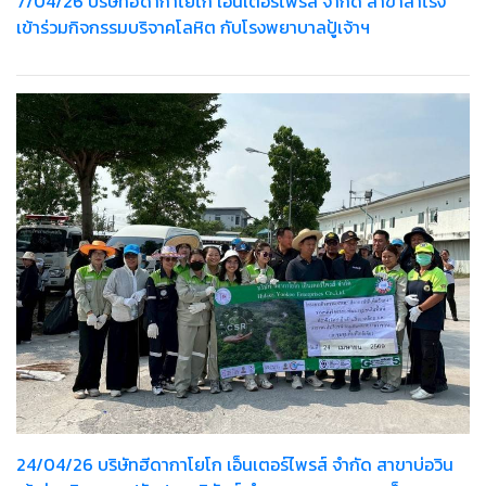
7/04/26 บริษัทฮีดากาโยโก เอ็นเตอร์ไพรส์ จำกัด สาขาสำโรง
เข้าร่วมกิจกรรมบริจาคโลหิต กับโรงพยาบาลปู้เจ้าฯ
24/04/26 บริษัทฮีดากาโยโก เอ็นเตอร์ไพรส์ จำกัด สาขาบ่อวิน