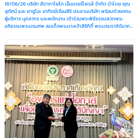
18/06/26 บริษัท ฮีดากาโยโก เอ็นเตอร์ไพรส์ จำกัด นำโดย คุณ
สุทัศน์ และ ยาซูโอะ อาทิตย์เรืองสิริ ประธานบริษัท พร้อมด้วยคณะ
ผู้บริหาร บุคลากร และพนักงาน เข้าร่วมพระพิธีธรรมสวดพระ
อภิธรรมพระบรมศพ สมเด็จพระนางเจ้าสิริกิติ์ พระบรมราชินีนาถ
พระบรมราชชนนีพันปีหลวง