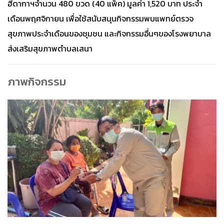
ฮีดากาฯจำนวน 480 ขวด (40 แพ็ค) มูลค่า 1,520 บาท ประจำ
เดือนพฤศจิกายน เพื่อใช้สนับสนุนกิจกรรมพบแพทย์ตรวจ
สุขภาพประจำเดือนของชุมชน และกิจกรรมอื่นๆของโรงพยาบาล
ส่งเสริมสุขภาพตำบลเสนา
ภาพกิจกรรม