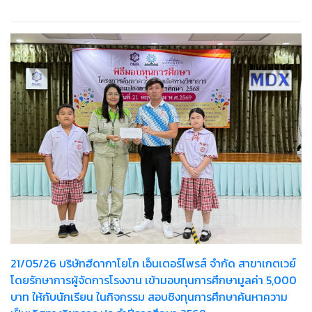
21/05/26 บริษัทฮีดากาโยโก เอ็นเตอร์ไพรส์ จำกัด สาขาเกตเวย์
โดยรักษาการผู้จัดการโรงงาน เข้ามอบทุนการศึกษามูลค่า 5,000
บาท ให้กับนักเรียน ในกิจกรรม สอบชิงทุนการศึกษาค้นหาความ