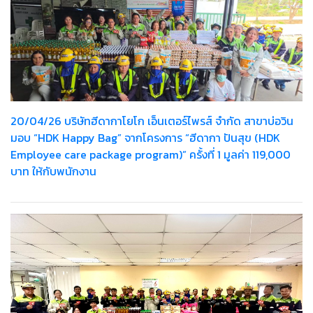
20/04/26 บริษัทฮีดากาโยโก เอ็นเตอร์ไพรส์ จำกัด สาขาบ่อวิน
มอบ “HDK Happy Bag” จากโครงการ “ฮีดากา ปันสุข (HDK
Employee care package program)” ครั้งที่ 1 มูลค่า 119,000
บาท ให้กับพนักงาน