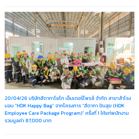
20/04/26 บริษัทฮีดากาโยโก เอ็นเตอร์ไพรส์ จำกัด สาขาสำโรง
มอบ “HDK Happy Bag” จากโครงการ “ฮีดากา ปันสุข (HDK
Employee Care Package Program)” ครั้งที่ 1 ให้แก่พนักงาน
รวมมูลค่า 87,000 บาท