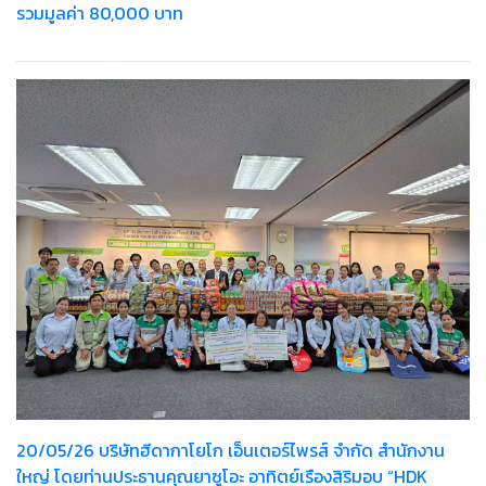
รวมมูลค่า 80,000 บาท
20/05/26 บริษัทฮีดากาโยโก เอ็นเตอร์ไพรส์ จำกัด สำนักงาน
ใหญ่ โดยท่านประธานคุณยาซูโอะ อาทิตย์เรืองสิริมอบ “HDK