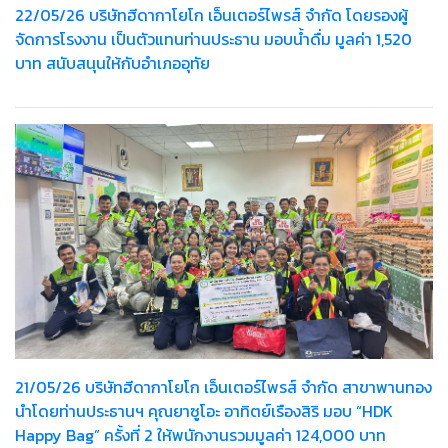
22/05/26 บริษัทฮีดากาโยโก เอ็นเตอร์ไพรส์ จำกัด โดยรองผู้
จัดการโรงงาน เป็นตัวแทนท่านประธาน มอบน้ำดื่ม มูลค่า 1,520
บาท สนับสนุนให้กับอำเภออุทัย
21/05/26 บริษัทฮีดากาโยโก เอ็นเตอร์ไพรส์ จำกัด สาขาพานทอง
นำโดยท่านประธานฯ คุณยาซูโอะ อาทิตย์เรืองสิริ มอบ “HDK
Happy Bag” ครั้งที่ 2 ให้พนักงานรวมมูลค่า 124,000 บาท