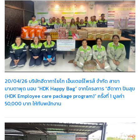
20/04/26 บริษัทฮีดากาโยโก เอ็นเตอร์ไพรส์ จำกัด สาขา
มาบตาพุด มอบ “HDK Happy Bag” จากโครงการ “ฮีดากา ปันสุข
(HDK Employee care package program)” ครั้งที่ 1 มูลค่า
50,000 บาท ให้กับพนักงาน