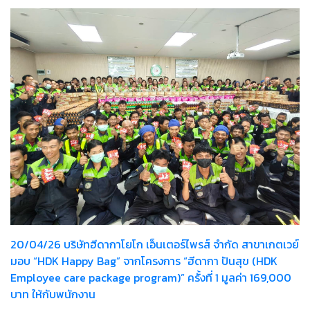
20/04/26 บริษัทฮีดากาโยโก เอ็นเตอร์ไพรส์ จำกัด สาขาเกตเวย์
มอบ “HDK Happy Bag” จากโครงการ “ฮีดากา ปันสุข (HDK
Employee care package program)” ครั้งที่ 1 มูลค่า 169,000
บาท ให้กับพนักงาน