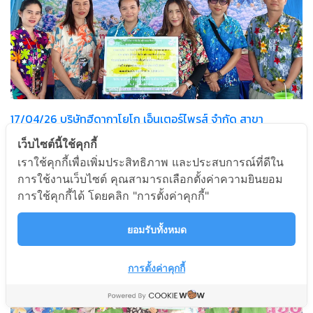
17/04/26 บริษัทฮีดากาโยโก เอ็นเตอร์ไพรส์ จำกัด สาขา
มาบตาพุด มอบเงินจำนวน 5,000 บาท เพื่อสนับสนุนกิจกรรม
เว็บไซต์นี้ใช้คุกกี้
สืบสานประเพณีสงการนต์ วันไหลชุมชนมาบชลูด ประจำปี 2569
เราใช้คุกกี้เพื่อเพิ่มประสิทธิภาพ และประสบการณ์ที่ดีใน
การใช้งานเว็บไซต์ คุณสามารถเลือกตั้งค่าความยินยอม
การใช้คุกกี้ได้ โดยคลิก "การตั้งค่าคุกกี้"
ยอมรับทั้งหมด
การตั้งค่าคุกกี้