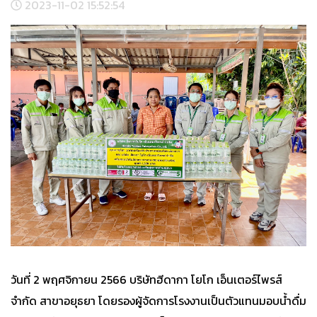
2023-11-02 15:52:54
วันที่ 2 พฤศจิกายน 2566 บริษัทฮีดากา โยโก เอ็นเตอร์ไพรส์
จำกัด สาขาอยุธยา โดยรองผู้จัดการโรงงานเป็นตัวแทนมอบน้ำดื่ม