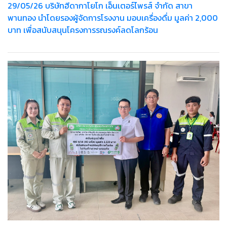
29/05/26 บริษัทฮีดากาโยโก เอ็นเตอร์ไพรส์ จำกัด สาขา
พานทอง นำโดยรองผู้จัดการโรงงาน มอบเครื่องดื่ม มูลค่า 2,000
บาท เพื่อสนับสนุนโครงการรณรงค์ลดโลกร้อน