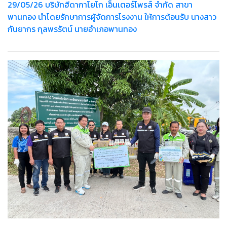
29/05/26 บริษัทฮีดากาโยโก เอ็นเตอร์ไพรส์ จำกัด สาขา
พานทอง นำโดยรักษาการผู้จัดการโรงงาน ให้การต้อนรับ นางสาว
กันยากร กุลพรรัตน์ นายอำเภอพานทอง