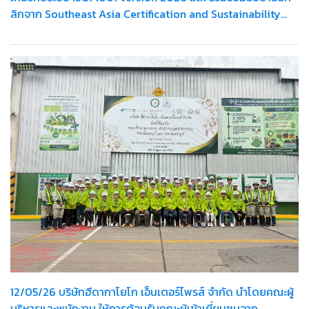
ลิกจาก Southeast Asia Certification and Sustainability
Manager
12/05/26 บริษัทฮีดากาโยโก เอ็นเตอร์ไพรส์ จำกัด นำโดยคณะผู้
บริหารและพนักงาน ให้การต้อนรับคณะผู้เข้าเยี่ยมชมจาก