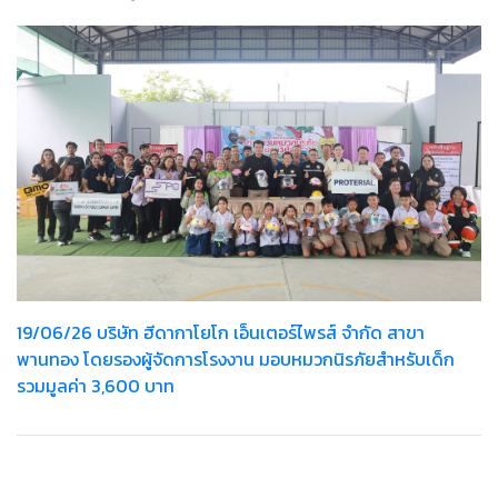
19/06/26 บริษัท ฮีดากาโยโก เอ็นเตอร์ไพรส์ จำกัด สาขา
พานทอง โดยรองผู้จัดการโรงงาน มอบหมวกนิรภัยสำหรับเด็ก
รวมมูลค่า 3,600 บาท