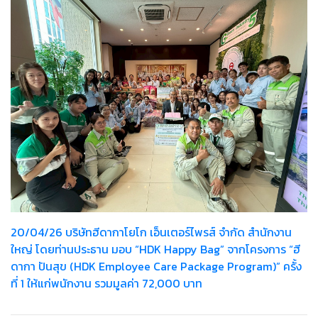
20/04/26 บริษัทฮีดากาโยโก เอ็นเตอร์ไพรส์ จำกัด สำนักงาน
ใหญ่ โดยท่านประธาน มอบ “HDK Happy Bag” จากโครงการ “ฮี
ดากา ปันสุข (HDK Employee Care Package Program)” ครั้ง
ที่ 1 ให้แก่พนักงาน รวมมูลค่า 72,000 บาท