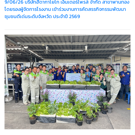
9/06/26 บริษัทฮีดากาโยโก เอ็นเตอร์ไพรส์ จำกัด สาขาพานทอง
โดยรองผู้จัดการโรงงาน เข้าร่วมงานการคัดสรรกิจกรรมพัฒนา
ชุมชนดีเด่นระดับจังหวัด ประจำปี 2569