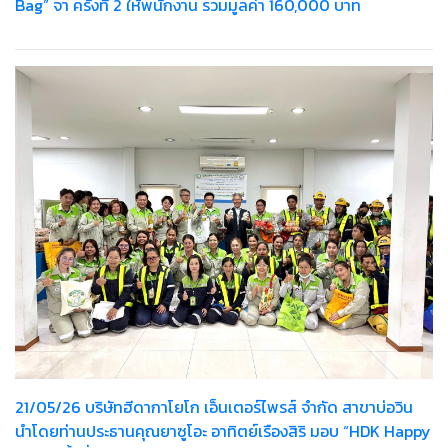
Bag” จา ครั้งที่ 2 ให้พนักงาน รวมมูลค่า 160,000 บาท
21/05/26 บริษัทฮีดากาโยโก เอ็นเตอร์ไพรส์ จำกัด สาขาบ่อวิน
นำโดยท่านประธานคุณยาซูโอะ อาทิตย์เรืองสิริ มอบ “HDK Happy