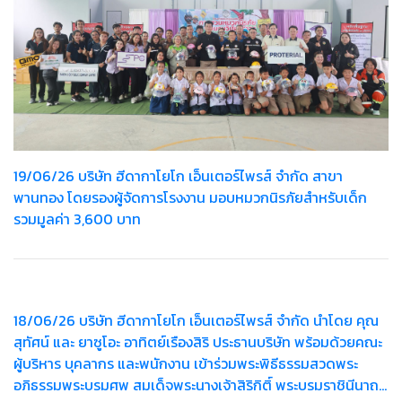
19/06/26 บริษัท ฮีดากาโยโก เอ็นเตอร์ไพรส์ จำกัด สาขา
พานทอง โดยรองผู้จัดการโรงงาน มอบหมวกนิรภัยสำหรับเด็ก
รวมมูลค่า 3,600 บาท
18/06/26 บริษัท ฮีดากาโยโก เอ็นเตอร์ไพรส์ จำกัด นำโดย คุณ
สุทัศน์ และ ยาซูโอะ อาทิตย์เรืองสิริ ประธานบริษัท พร้อมด้วยคณะ
ผู้บริหาร บุคลากร และพนักงาน เข้าร่วมพระพิธีธรรมสวดพระ
อภิธรรมพระบรมศพ สมเด็จพระนางเจ้าสิริกิติ์ พระบรมราชินีนาถ