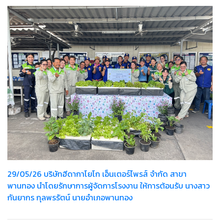
29/05/26 บริษัทฮีดากาโยโก เอ็นเตอร์ไพรส์ จำกัด สาขา
พานทอง นำโดยรักษาการผู้จัดการโรงงาน ให้การต้อนรับ นางสาว
กันยากร กุลพรรัตน์ นายอำเภอพานทอง