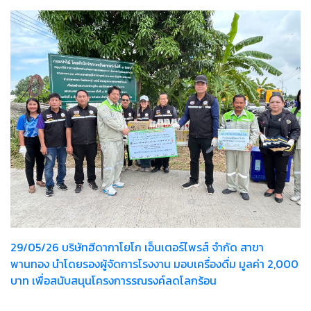
29/05/26 บริษัทฮีดากาโยโก เอ็นเตอร์ไพรส์ จำกัด สาขา
พานทอง นำโดยรองผู้จัดการโรงงาน มอบเครื่องดื่ม มูลค่า 2,000
บาท เพื่อสนับสนุนโครงการรณรงค์ลดโลกร้อน