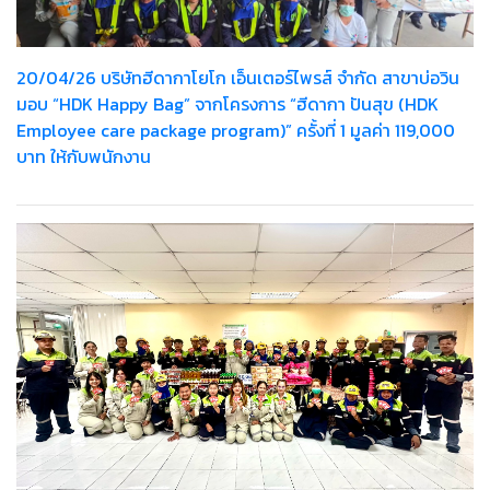
20/04/26 บริษัทฮีดากาโยโก เอ็นเตอร์ไพรส์ จำกัด สาขาบ่อวิน
มอบ “HDK Happy Bag” จากโครงการ “ฮีดากา ปันสุข (HDK
Employee care package program)” ครั้งที่ 1 มูลค่า 119,000
บาท ให้กับพนักงาน