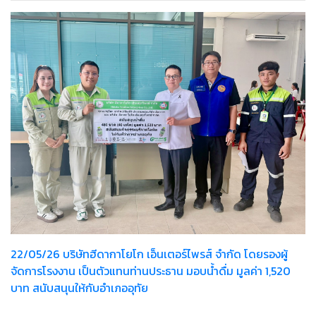
22/05/26 บริษัทฮีดากาโยโก เอ็นเตอร์ไพรส์ จำกัด โดยรองผู้
จัดการโรงงาน เป็นตัวแทนท่านประธาน มอบน้ำดื่ม มูลค่า 1,520
บาท สนับสนุนให้กับอำเภออุทัย