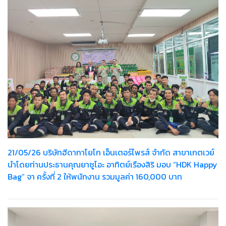
21/05/26 บริษัทฮีดากาโยโก เอ็นเตอร์ไพรส์ จำกัด สาขาเกตเวย์
นำโดยท่านประธานคุณยาซูโอะ อาทิตย์เรืองสิริ มอบ “HDK Happy
Bag” จา ครั้งที่ 2 ให้พนักงาน รวมมูลค่า 160,000 บาท