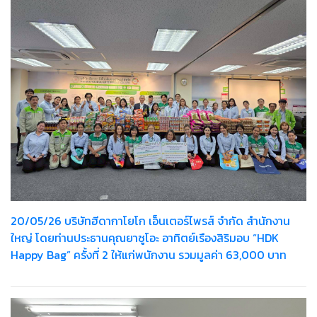
20/05/26 บริษัทฮีดากาโยโก เอ็นเตอร์ไพรส์ จำกัด สำนักงาน
ใหญ่ โดยท่านประธานคุณยาซูโอะ อาทิตย์เรืองสิริมอบ “HDK
Happy Bag” ครั้งที่ 2 ให้แก่พนักงาน รวมมูลค่า 63,000 บาท