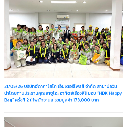
21/05/26 บริษัทฮีดากาโยโก เอ็นเตอร์ไพรส์ จำกัด สาขาบ่อวิน
นำโดยท่านประธานคุณยาซูโอะ อาทิตย์เรืองสิริ มอบ “HDK Happy
Bag” ครั้งที่ 2 ให้พนักงานส รวมมูลค่า 173,000 บาท