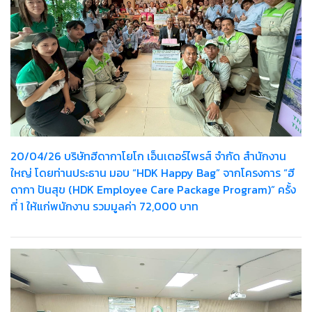
20/04/26 บริษัทฮีดากาโยโก เอ็นเตอร์ไพรส์ จำกัด สำนักงาน
ใหญ่ โดยท่านประธาน มอบ “HDK Happy Bag” จากโครงการ “ฮี
ดากา ปันสุข (HDK Employee Care Package Program)” ครั้ง
ที่ 1 ให้แก่พนักงาน รวมมูลค่า 72,000 บาท