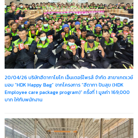
20/04/26 บริษัทฮีดากาโยโก เอ็นเตอร์ไพรส์ จำกัด สาขาเกตเวย์
มอบ “HDK Happy Bag” จากโครงการ “ฮีดากา ปันสุข (HDK
Employee care package program)” ครั้งที่ 1 มูลค่า 169,000
บาท ให้กับพนักงาน