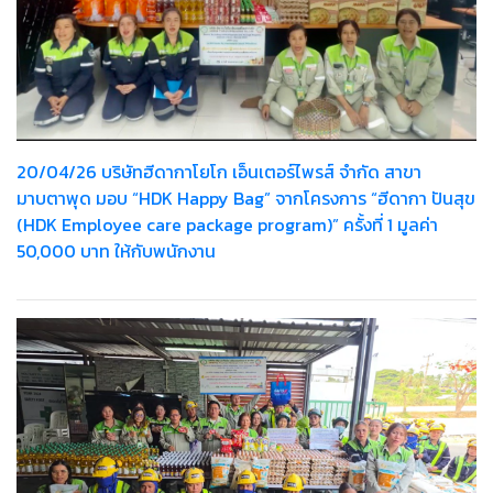
20/04/26 บริษัทฮีดากาโยโก เอ็นเตอร์ไพรส์ จำกัด สาขา
มาบตาพุด มอบ “HDK Happy Bag” จากโครงการ “ฮีดากา ปันสุข
(HDK Employee care package program)” ครั้งที่ 1 มูลค่า
50,000 บาท ให้กับพนักงาน