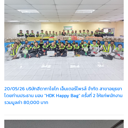
20/05/26 บริษัทฮีดากาโยโก เอ็นเตอร์ไพรส์ จำกัด สาขาอยุธยา
โดยท่านประธาน มอบ “HDK Happy Bag” ครั้งที่ 2 ให้แก่พนักงาน
รวมมูลค่า 80,000 บาท