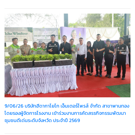
9/06/26 บริษัทฮีดากาโยโก เอ็นเตอร์ไพรส์ จำกัด สาขาพานทอง
โดยรองผู้จัดการโรงงาน เข้าร่วมงานการคัดสรรกิจกรรมพัฒนา
ชุมชนดีเด่นระดับจังหวัด ประจำปี 2569