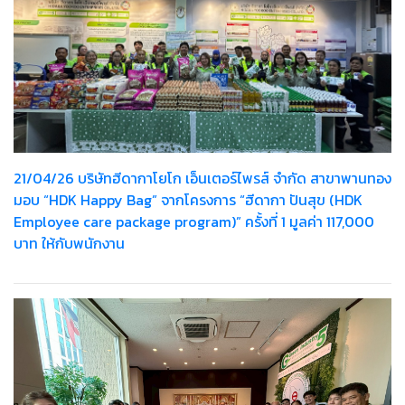
21/04/26 บริษัทฮีดากาโยโก เอ็นเตอร์ไพรส์ จำกัด สาขาพานทอง
มอบ “HDK Happy Bag” จากโครงการ “ฮีดากา ปันสุข (HDK
Employee care package program)” ครั้งที่ 1 มูลค่า 117,000
บาท ให้กับพนักงาน