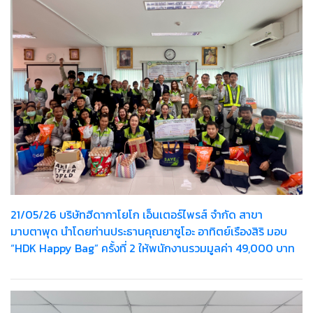
21/05/26 บริษัทฮีดากาโยโก เอ็นเตอร์ไพรส์ จำกัด สาขา
มาบตาพุด นำโดยท่านประธานคุณยาซูโอะ อาทิตย์เรืองสิริ มอบ
“HDK Happy Bag” ครั้งที่ 2 ให้พนักงานรวมมูลค่า 49,000 บาท