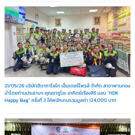
21/05/26 บริษัทฮีดากาโยโก เอ็นเตอร์ไพรส์ จำกัด สาขาพานทอง
นำโดยท่านประธานฯ คุณยาซูโอะ อาทิตย์เรืองสิริ มอบ “HDK
Happy Bag” ครั้งที่ 2 ให้พนักงานรวมมูลค่า 124,000 บาท