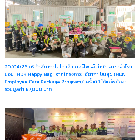
20/04/26 บริษัทฮีดากาโยโก เอ็นเตอร์ไพรส์ จำกัด สาขาสำโรง
มอบ “HDK Happy Bag” จากโครงการ “ฮีดากา ปันสุข (HDK
Employee Care Package Program)” ครั้งที่ 1 ให้แก่พนักงาน
รวมมูลค่า 87,000 บาท