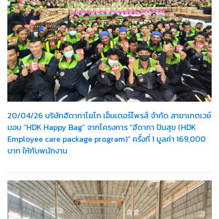
20/04/26 บริษัทฮีดากาโยโก เอ็นเตอร์ไพรส์ จำกัด สาขาเกตเวย์
มอบ “HDK Happy Bag” จากโครงการ “ฮีดากา ปันสุข (HDK
Employee care package program)” ครั้งที่ 1 มูลค่า 169,000
บาท ให้กับพนักงาน