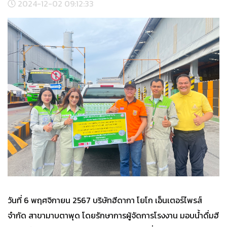
2024-12-02 09:12:33
วันที่ 6 พฤศจิกายน 2567 บริษัทฮีดากา โยโก เอ็นเตอร์ไพรส์
จำกัด สาขามาบตาพุด โดยรักษาการผู้จัดการโรงงาน มอบน้ำดื่มฮี