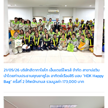
21/05/26 บริษัทฮีดากาโยโก เอ็นเตอร์ไพรส์ จำกัด สาขาบ่อวิน
นำโดยท่านประธานคุณยาซูโอะ อาทิตย์เรืองสิริ มอบ “HDK Happy
Bag” ครั้งที่ 2 ให้พนักงานส รวมมูลค่า 173,000 บาท