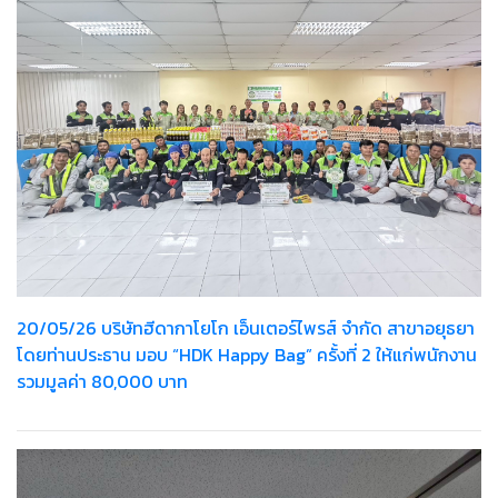
20/05/26 บริษัทฮีดากาโยโก เอ็นเตอร์ไพรส์ จำกัด สาขาอยุธยา
โดยท่านประธาน มอบ “HDK Happy Bag” ครั้งที่ 2 ให้แก่พนักงาน
รวมมูลค่า 80,000 บาท