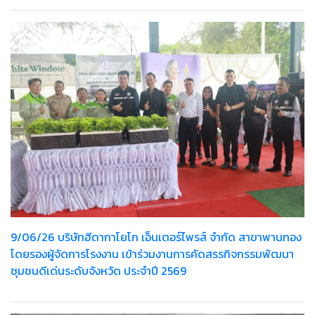
9/06/26 บริษัทฮีดากาโยโก เอ็นเตอร์ไพรส์ จำกัด สาขาพานทอง
โดยรองผู้จัดการโรงงาน เข้าร่วมงานการคัดสรรกิจกรรมพัฒนา
ชุมชนดีเด่นระดับจังหวัด ประจำปี 2569