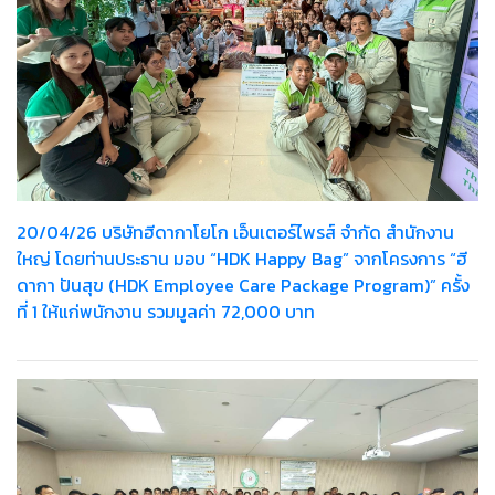
20/04/26 บริษัทฮีดากาโยโก เอ็นเตอร์ไพรส์ จำกัด สำนักงาน
ใหญ่ โดยท่านประธาน มอบ “HDK Happy Bag” จากโครงการ “ฮี
ดากา ปันสุข (HDK Employee Care Package Program)” ครั้ง
ที่ 1 ให้แก่พนักงาน รวมมูลค่า 72,000 บาท