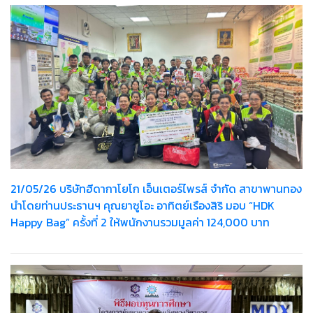
21/05/26 บริษัทฮีดากาโยโก เอ็นเตอร์ไพรส์ จำกัด สาขาพานทอง
นำโดยท่านประธานฯ คุณยาซูโอะ อาทิตย์เรืองสิริ มอบ “HDK
Happy Bag” ครั้งที่ 2 ให้พนักงานรวมมูลค่า 124,000 บาท