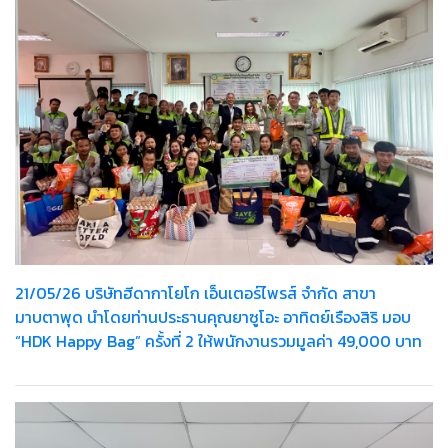
21/05/26 บริษัทฮีดากาโยโก เอ็นเตอร์ไพรส์ จำกัด สาขา
มาบตาพุด นำโดยท่านประธานคุณยาซูโอะ อาทิตย์เรืองสิริ มอบ
“HDK Happy Bag” ครั้งที่ 2 ให้พนักงานรวมมูลค่า 49,000 บาท