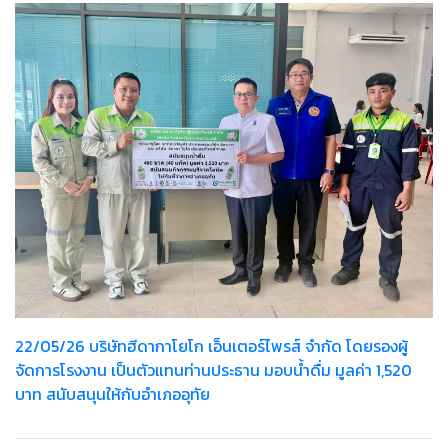
22/05/26 บริษัทฮีดากาโยโก เอ็นเตอร์ไพรส์ จำกัด โดยรองผู้
จัดการโรงงาน เป็นตัวแทนท่านประธาน มอบน้ำดื่ม มูลค่า 1,520
บาท สนับสนุนให้กับอำเภออุทัย