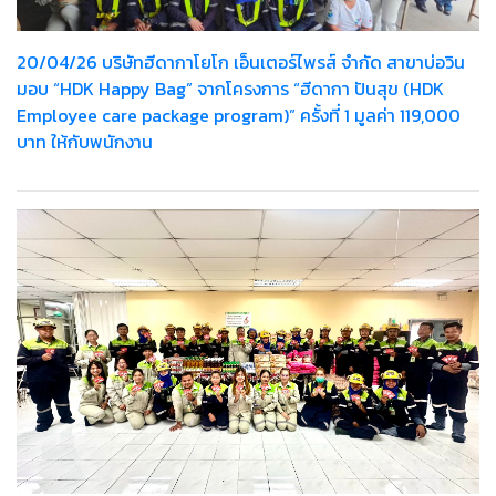
20/04/26 บริษัทฮีดากาโยโก เอ็นเตอร์ไพรส์ จำกัด สาขาบ่อวิน
มอบ “HDK Happy Bag” จากโครงการ “ฮีดากา ปันสุข (HDK
Employee care package program)” ครั้งที่ 1 มูลค่า 119,000
บาท ให้กับพนักงาน