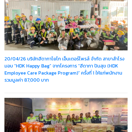
20/04/26 บริษัทฮีดากาโยโก เอ็นเตอร์ไพรส์ จำกัด สาขาสำโรง
มอบ “HDK Happy Bag” จากโครงการ “ฮีดากา ปันสุข (HDK
Employee Care Package Program)” ครั้งที่ 1 ให้แก่พนักงาน
รวมมูลค่า 87,000 บาท