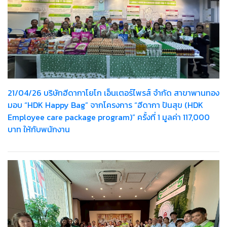
21/04/26 บริษัทฮีดากาโยโก เอ็นเตอร์ไพรส์ จำกัด สาขาพานทอง
มอบ “HDK Happy Bag” จากโครงการ “ฮีดากา ปันสุข (HDK
Employee care package program)” ครั้งที่ 1 มูลค่า 117,000
บาท ให้กับพนักงาน