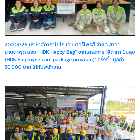
20/04/26 บริษัทฮีดากาโยโก เอ็นเตอร์ไพรส์ จำกัด สาขา
มาบตาพุด มอบ “HDK Happy Bag” จากโครงการ “ฮีดากา ปันสุข
(HDK Employee care package program)” ครั้งที่ 1 มูลค่า
50,000 บาท ให้กับพนักงาน