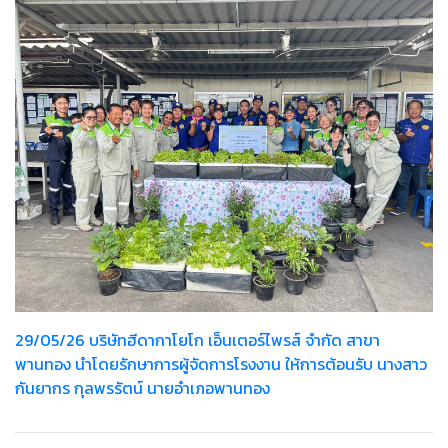
29/05/26 บริษัทฮีดากาโยโก เอ็นเตอร์ไพรส์ จำกัด สาขา
พานทอง นำโดยรักษาการผู้จัดการโรงงาน ให้การต้อนรับ นางสาว
กันยากร กุลพรรัตน์ นายอำเภอพานทอง