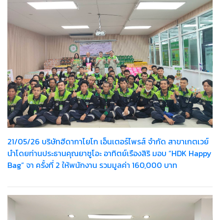
21/05/26 บริษัทฮีดากาโยโก เอ็นเตอร์ไพรส์ จำกัด สาขาเกตเวย์
นำโดยท่านประธานคุณยาซูโอะ อาทิตย์เรืองสิริ มอบ “HDK Happy
Bag” จา ครั้งที่ 2 ให้พนักงาน รวมมูลค่า 160,000 บาท