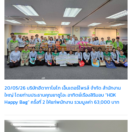
20/05/26 บริษัทฮีดากาโยโก เอ็นเตอร์ไพรส์ จำกัด สำนักงาน
ใหญ่ โดยท่านประธานคุณยาซูโอะ อาทิตย์เรืองสิริมอบ “HDK
Happy Bag” ครั้งที่ 2 ให้แก่พนักงาน รวมมูลค่า 63,000 บาท