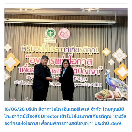
16/06/26 บริษัท ฮีดากาโยโก เอ็นเตอร์ไพรส์ จำกัด โดยคุณมิชิ
โกะ อาทิตย์เรืองสิริ Director เข้ารับโล่ประกาศเกียรติคุณ “รางวัล
องค์กรแห่งโอกาส เพื่อคนพิการทางสติปัญญา” ประจำปี 2569