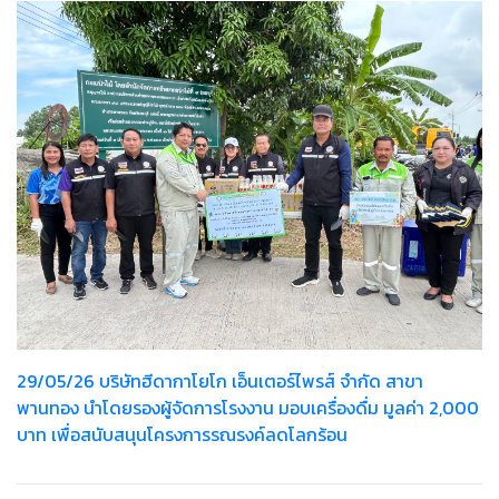
29/05/26 บริษัทฮีดากาโยโก เอ็นเตอร์ไพรส์ จำกัด สาขา
พานทอง นำโดยรองผู้จัดการโรงงาน มอบเครื่องดื่ม มูลค่า 2,000
บาท เพื่อสนับสนุนโครงการรณรงค์ลดโลกร้อน