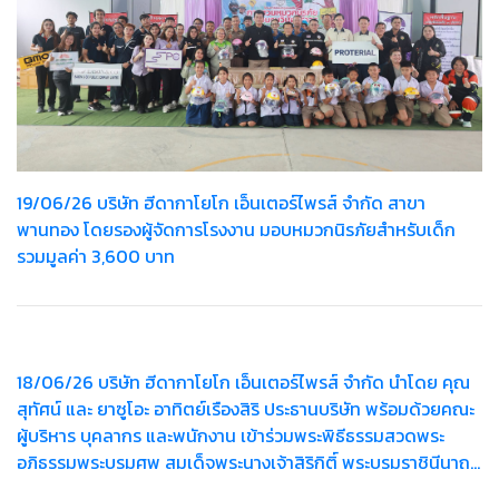
19/06/26 บริษัท ฮีดากาโยโก เอ็นเตอร์ไพรส์ จำกัด สาขา
พานทอง โดยรองผู้จัดการโรงงาน มอบหมวกนิรภัยสำหรับเด็ก
รวมมูลค่า 3,600 บาท
18/06/26 บริษัท ฮีดากาโยโก เอ็นเตอร์ไพรส์ จำกัด นำโดย คุณ
สุทัศน์ และ ยาซูโอะ อาทิตย์เรืองสิริ ประธานบริษัท พร้อมด้วยคณะ
ผู้บริหาร บุคลากร และพนักงาน เข้าร่วมพระพิธีธรรมสวดพระ
อภิธรรมพระบรมศพ สมเด็จพระนางเจ้าสิริกิติ์ พระบรมราชินีนาถ
พระบรมราชชนนีพันปีหลวง