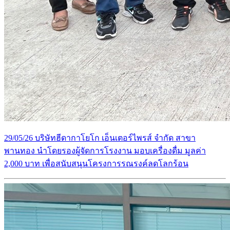
29/05/26 บริษัทฮีดากาโยโก เอ็นเตอร์ไพรส์ จำกัด สาขา
พานทอง นำโดยรองผู้จัดการโรงงาน มอบเครื่องดื่ม มูลค่า
2,000 บาท เพื่อสนับสนุนโครงการรณรงค์ลดโลกร้อน