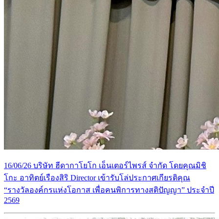
16/06/26 บริษัท ฮีดากาโยโก เอ็นเตอร์ไพรส์ จำกัด โดยคุณมิชิ
โกะ อาทิตย์เรืองสิริ Director เข้ารับโล่ประกาศเกียรติคุณ
“รางวัลองค์กรแห่งโอกาส เพื่อคนพิการทางสติปัญญา” ประจำปี
2569