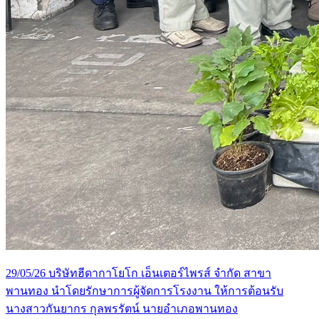
29/05/26 บริษัทฮีดากาโยโก เอ็นเตอร์ไพรส์ จำกัด สาขา
พานทอง นำโดยรักษาการผู้จัดการโรงงาน ให้การต้อนรับ
นางสาวกันยากร กุลพรรัตน์ นายอำเภอพานทอง