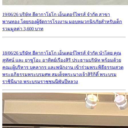
19/06/26 บริษัท ฮีดากาโยโก เอ็นเตอร์ไพรส์ จำกัด สาขา
พานทอง โดยรองผู้จัดการโรงงาน มอบหมวกนิรภัยสำหรับเด็ก
รวมมูลค่า 3,600 บาท
18/06/26 บริษัท ฮีดากาโยโก เอ็นเตอร์ไพรส์ จำกัด นำโดย คุณ
สุทัศน์ และ ยาซูโอะ อาทิตย์เรืองสิริ ประธานบริษัท พร้อมด้วย
คณะผู้บริหาร บุคลากร และพนักงาน เข้าร่วมพระพิธีธรรมสวด
พระอภิธรรมพระบรมศพ สมเด็จพระนางเจ้าสิริกิติ์ พระบรม
ราชินีนาถ พระบรมราชชนนีพันปีหลวง