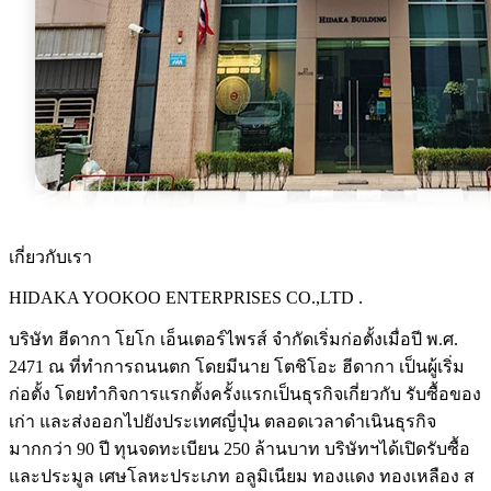
เกี่ยวกับเรา
HIDAKA YOOKOO ENTERPRISES CO.,LTD .
บริษัท ฮีดากา โยโก เอ็นเตอร์ไพรส์ จำกัดเริ่มก่อตั้งเมื่อปี พ.ศ.
2471 ณ ที่ทำการถนนตก โดยมีนาย โตชิโอะ ฮีดากา เป็นผู้เริ่ม
ก่อตั้ง โดยทำกิจการแรกตั้งครั้งแรกเป็นธุรกิจเกี่ยวกับ รับซื้อของ
เก่า และส่งออกไปยังประเทศญี่ปุ่น ตลอดเวลาดำเนินธุรกิจ
มากกว่า 90 ปี ทุนจดทะเบียน 250 ล้านบาท บริษัทฯได้เปิดรับซื้อ
และประมูล เศษโลหะประเภท อลูมิเนียม ทองแดง ทองเหลือง ส