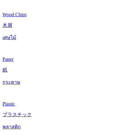
Wood Chips
木屑
เศษไม้
Paper
紙
กระดาษ
Plastic
プラスチック
พลาสติก