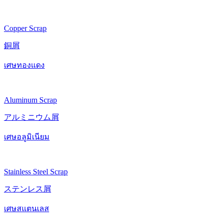
Copper Scrap
銅屑
เศษทองแดง
Aluminum Scrap
アルミニウム屑
เศษอลูมิเนียม
Stainless Steel Scrap
ステンレス屑
เศษสแตนเลส