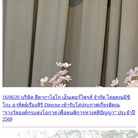
16/06/26 บริษัท ฮีดากาโยโก เอ็นเตอร์ไพรส์ จำกัด โดยคุณมิชิ
โกะ อาทิตย์เรืองสิริ Director เข้ารับโล่ประกาศเกียรติคุณ
“รางวัลองค์กรแห่งโอกาส เพื่อคนพิการทางสติปัญญา” ประจำปี
2569