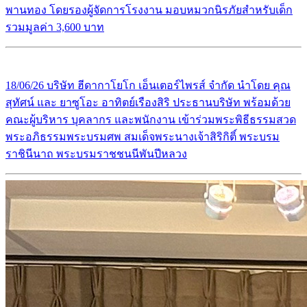
พานทอง โดยรองผู้จัดการโรงงาน มอบหมวกนิรภัยสำหรับเด็ก
รวมมูลค่า 3,600 บาท
18/06/26 บริษัท ฮีดากาโยโก เอ็นเตอร์ไพรส์ จำกัด นำโดย คุณ
สุทัศน์ และ ยาซูโอะ อาทิตย์เรืองสิริ ประธานบริษัท พร้อมด้วย
คณะผู้บริหาร บุคลากร และพนักงาน เข้าร่วมพระพิธีธรรมสวด
พระอภิธรรมพระบรมศพ สมเด็จพระนางเจ้าสิริกิติ์ พระบรม
ราชินีนาถ พระบรมราชชนนีพันปีหลวง