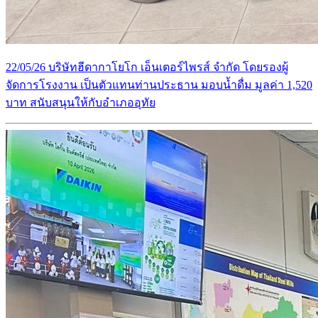
22/05/26 บริษัทฮีดากาโยโก เอ็นเตอร์ไพรส์ จำกัด โดยรองผู้
จัดการโรงงาน เป็นตัวแทนท่านประธาน มอบน้ำดื่ม มูลค่า 1,520
บาท สนับสนุนให้กับอำเภออุทัย