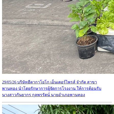
29/05/26 บริษัทฮีดากาโยโก เอ็นเตอร์ไพรส์ จำกัด สาขา
พานทอง นำโดยรักษาการผู้จัดการโรงงาน ให้การต้อนรับ
นางสาวกันยากร กุลพรรัตน์ นายอำเภอพานทอง