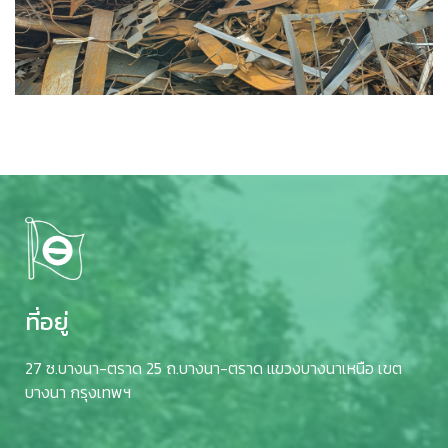
ที่อยู่
27 ซ.บางนา-ตราด 25 ถ.บางนา-ตราด แขวงบางนาเหนือ เขต
บางนา กรุงเทพฯ